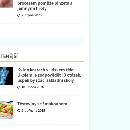
procesem pomůže pinzeta s
jemnými hroty
7. srpna 2026
TENĚJŠÍ
Kvíz o kostech v lidském těle:
Úkolem je zodpovědět 10 otázek,
uspěli by i žáci základní školy
10. února 2026
Těstoviny se šmakounem
21. března 2015