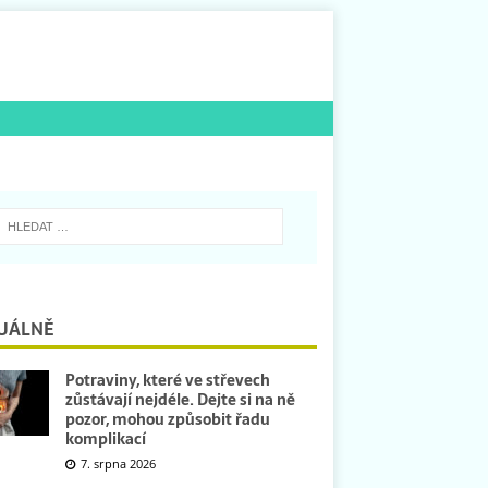
UÁLNĚ
Potraviny, které ve střevech
zůstávají nejdéle. Dejte si na ně
pozor, mohou způsobit řadu
komplikací
7. srpna 2026