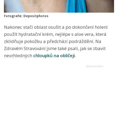
Fotografie: Depositphotos
Nakonec stačí oblast osušit a po dokončení holení
použít hydratační krém, nejlépe s aloe vera, která
zklidňuje pokožku a předchází podráždění. Na
Zdravém Stravování jsme také psali, jak se zbavit
nevzhledných
chloupků na obličeji
.