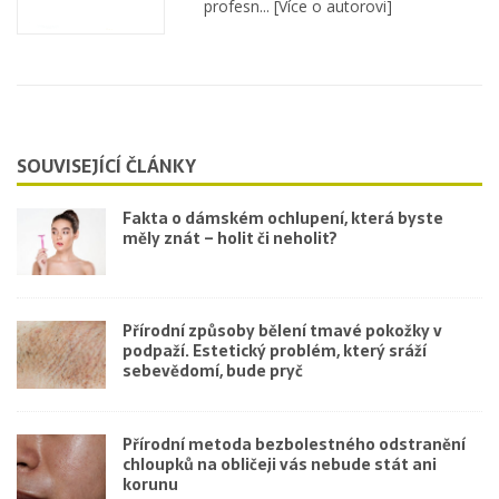
profesn...
[Více o autorovi]
SOUVISEJÍCÍ ČLÁNKY
Fakta o dámském ochlupení, která byste
měly znát – holit či neholit?
Přírodní způsoby bělení tmavé pokožky v
podpaží. Estetický problém, který sráží
sebevědomí, bude pryč
Přírodní metoda bezbolestného odstranění
chloupků na obličeji vás nebude stát ani
korunu