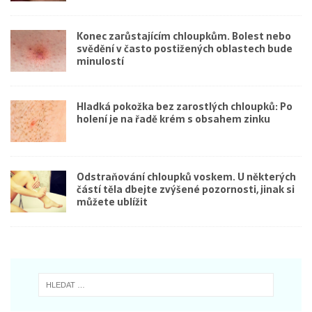
Konec zarůstajícím chloupkům. Bolest nebo
svědění v často postižených oblastech bude
minulostí
Hladká pokožka bez zarostlých chloupků: Po
holení je na řadě krém s obsahem zinku
Odstraňování chloupků voskem. U některých
částí těla dbejte zvýšené pozornosti, jinak si
můžete ublížit