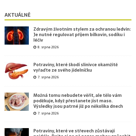
AKTUÁLNĚ
Zdravým životním stylem za ochranou ledvin:
Je nutné regulovat příjem bílkovin, sodíku i
léčiv
8. srpna 2026
Potraviny, které škodí slinivce okamžitě
vyřaďte ze svého jídelníčku
7. srpna 2026
Možná tomu nebudete věřit, ale tělo vám
poděkuje, když přestanete jíst maso.
Výsledky jsou patrné již po několika dnech
7. srpna 2026
Potraviny, které ve střevech zůstávají