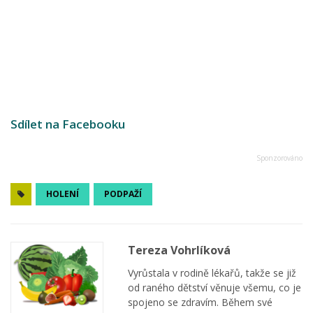
Sdílet na Facebooku
HOLENÍ
PODPAŽÍ
Tereza Vohrlíková
Vyrůstala v rodině lékařů, takže se již
od raného dětství věnuje všemu, co je
spojeno se zdravím. Během své