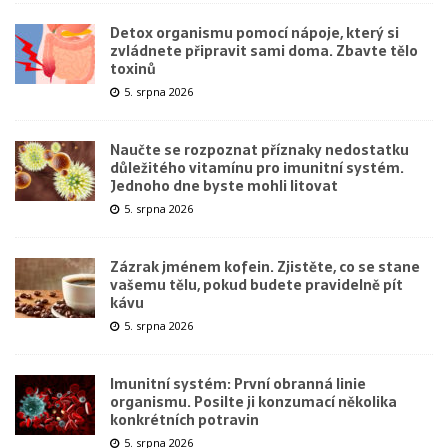
Detox organismu pomocí nápoje, který si
zvládnete připravit sami doma. Zbavte tělo
toxinů
5. srpna 2026
Naučte se rozpoznat příznaky nedostatku
důležitého vitamínu pro imunitní systém.
Jednoho dne byste mohli litovat
5. srpna 2026
Zázrak jménem kofein. Zjistěte, co se stane
vašemu tělu, pokud budete pravidelně pít
kávu
5. srpna 2026
Imunitní systém: První obranná linie
organismu. Posilte ji konzumací několika
konkrétních potravin
5. srpna 2026