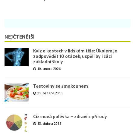
NEJČTENĚJŠÍ
Kvíz o kostech v lidském těle: Úkolem je
zodpovědět 10 otázek, uspěli by i žáci
základní školy
10. února 2026
Těstoviny se šmakounem
21. března 2015
Cizrnová polévka – zdraví z přírody
13. dubna 2015