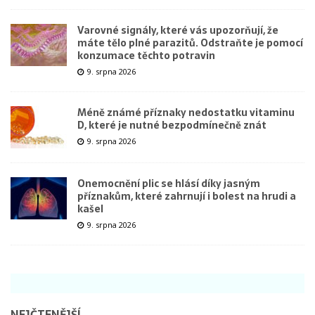
Varovné signály, které vás upozorňují, že
máte tělo plné parazitů. Odstraňte je pomocí
konzumace těchto potravin
9. srpna 2026
Méně známé příznaky nedostatku vitaminu
D, které je nutné bezpodmínečně znát
9. srpna 2026
Onemocnění plic se hlásí díky jasným
příznakům, které zahrnují i bolest na hrudi a
kašel
9. srpna 2026
NEJČTENĚJŠÍ