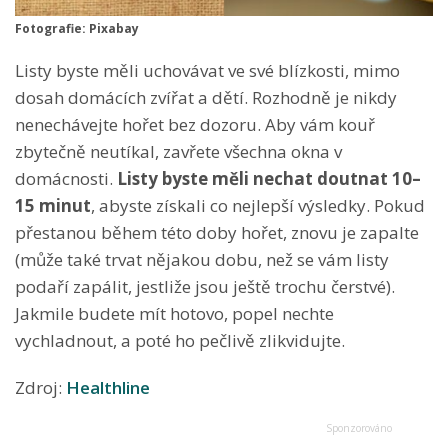
Fotografie: Pixabay
Listy byste měli uchovávat ve své blízkosti, mimo
dosah domácích zvířat a dětí. Rozhodně je nikdy
nenechávejte hořet bez dozoru. Aby vám kouř
zbytečně neutíkal, zavřete všechna okna v
domácnosti.
Listy byste měli nechat doutnat 10–
15 minut
, abyste získali co nejlepší výsledky. Pokud
přestanou během této doby hořet, znovu je zapalte
(může také trvat nějakou dobu, než se vám listy
podaří zapálit, jestliže jsou ještě trochu čerstvé).
Jakmile budete mít hotovo, popel nechte
vychladnout, a poté ho pečlivě zlikvidujte.
Zdroj:
Healthline