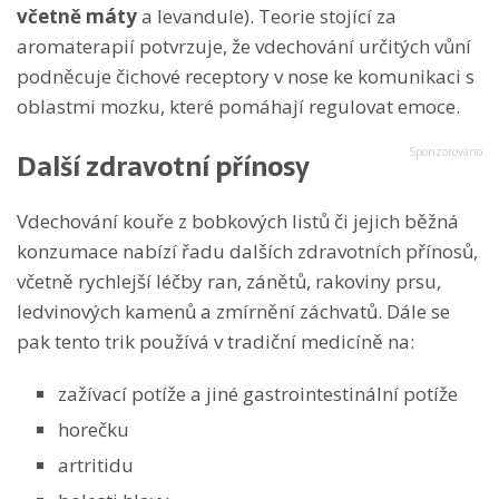
včetně máty
a levandule). Teorie stojící za
aromaterapií potvrzuje, že vdechování určitých vůní
podněcuje čichové receptory v nose ke komunikaci s
oblastmi mozku, které pomáhají regulovat emoce.
Další zdravotní přínosy
Vdechování kouře z bobkových listů či jejich běžná
konzumace nabízí řadu dalších zdravotních přínosů,
včetně rychlejší léčby ran, zánětů, rakoviny prsu,
ledvinových kamenů a zmírnění záchvatů. Dále se
pak tento trik používá v tradiční medicíně na:
zažívací potíže a jiné gastrointestinální potíže
horečku
artritidu