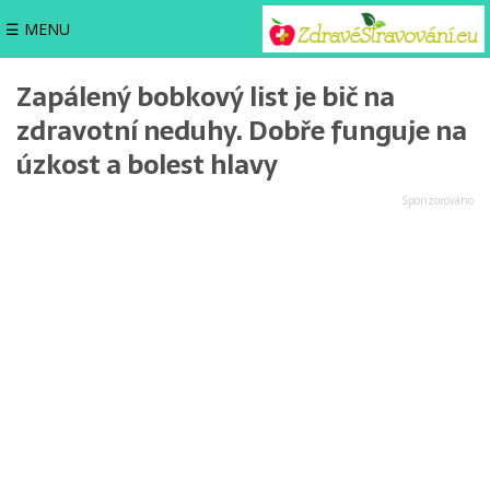
☰ MENU
Zapálený bobkový list je bič na
zdravotní neduhy. Dobře funguje na
úzkost a bolest hlavy