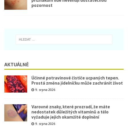
příznakům lidé nevěnují dostatečnou
pozornost
AKTUÁLNĚ
Účinné potravinové čističe ucpaných tepen.
Prostá změna jídelníčku může zachránit život
9. srpna 2026
Varovné znaky, které prozradí, že máte
nedostatek důležitých vitaminů a tělo
vyžaduje jejich okamžité doplnění
9. srpna 2026