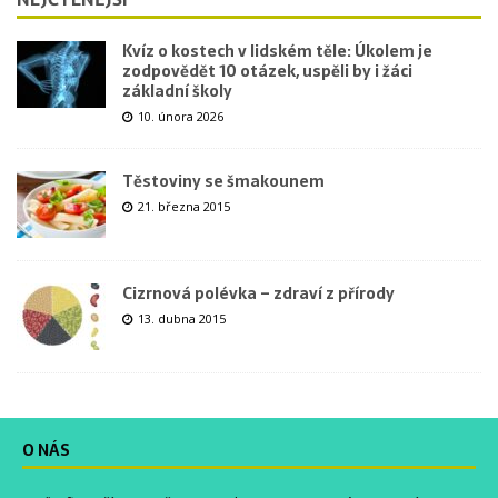
Kvíz o kostech v lidském těle: Úkolem je
zodpovědět 10 otázek, uspěli by i žáci
základní školy
10. února 2026
Těstoviny se šmakounem
21. března 2015
Cizrnová polévka – zdraví z přírody
13. dubna 2015
O NÁS