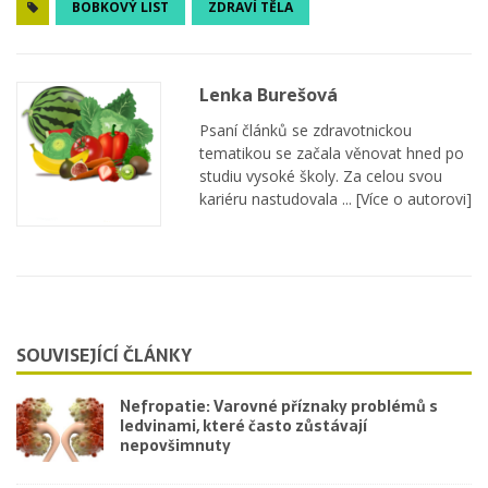
BOBKOVÝ LIST
ZDRAVÍ TĚLA
Lenka Burešová
Psaní článků se zdravotnickou
tematikou se začala věnovat hned po
studiu vysoké školy. Za celou svou
kariéru nastudovala ...
[Více o autorovi]
SOUVISEJÍCÍ ČLÁNKY
Nefropatie: Varovné příznaky problémů s
ledvinami, které často zůstávají
nepovšimnuty