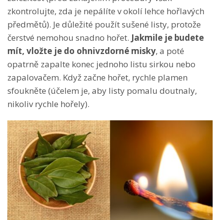
zkontrolujte, zda je nepálíte v okolí lehce hořlavých
předmětů). Je důležité použít sušené listy, protože
čerstvé nemohou snadno hořet.
Jakmile je budete
mít, vložte je do ohnivzdorné misky
, a poté
opatrně zapalte konec jednoho listu sirkou nebo
zapalovačem. Když začne hořet, rychle plamen
sfoukněte (účelem je, aby listy pomalu doutnaly,
nikoliv rychle hořely).