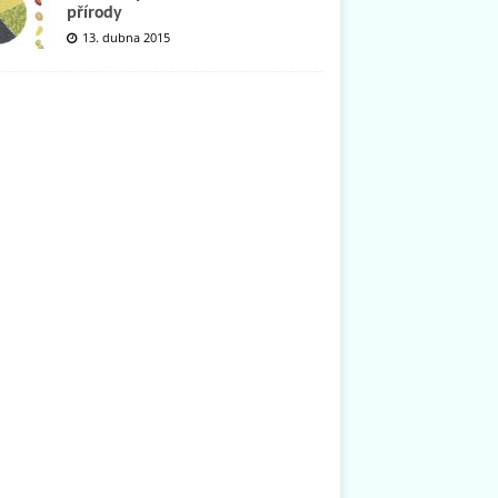
přírody
13. dubna 2015