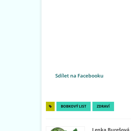
Sdílet na Facebooku
BOBKOVÝ LIST
ZDRAVÍ
Lenka Burešová