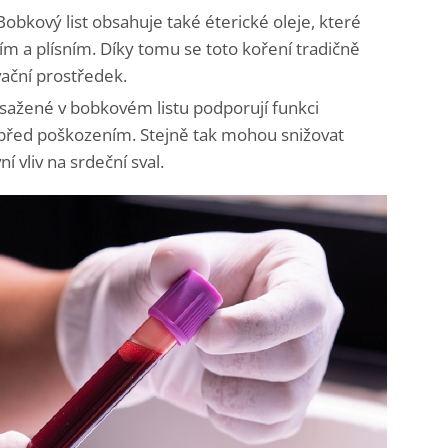
obkový list obsahuje také éterické oleje, které
ím a plísním. Díky tomu se toto koření tradičně
vační prostředek.
sažené v bobkovém listu podporují funkci
 před poškozením. Stejně tak mohou snižovat
ní vliv na srdeční sval.