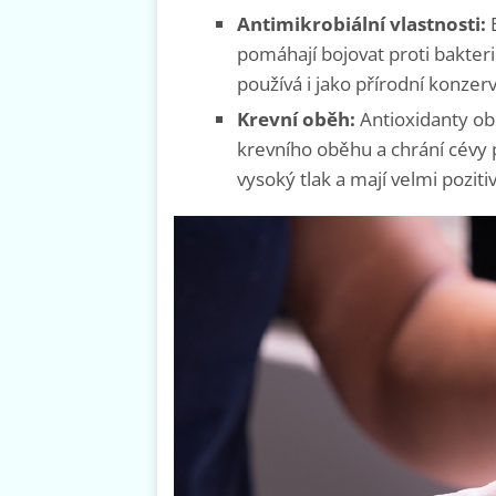
Antimikrobiální vlastnosti:
B
pomáhají bojovat proti bakteri
používá i jako přírodní konzer
Krevní oběh:
Antioxidanty ob
krevního oběhu a chrání cévy
vysoký tlak a mají velmi pozitiv