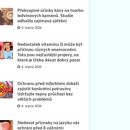
Překvapivé účinky kávy na tvorbu
ledvinových kamenů. Studie
odhalila zajímavá zjištění
6. srpna 2026
Nedostatek vitamínu D může být
příčinou různých onemocnění.
Toto jsou nejčastější projevy, na
které je třeba dávat dobrý pozor
6. srpna 2026
Ochranu před infarktem dokáží
zajistit konkrétní potraviny.
Udržujte tepny průchozí bez
větších problémů
6. srpna 2026
Sledovat příznaky na jazyku vás
ochrání před 8 vážnými