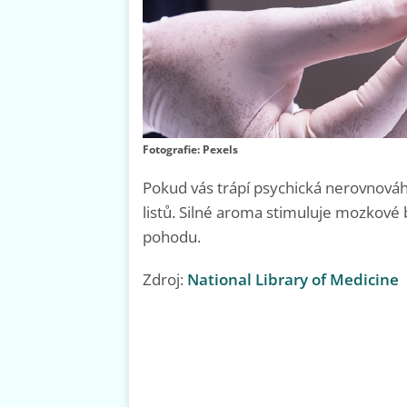
Fotografie: Pexels
Pokud vás trápí psychická nerovnová
listů. Silné aroma stimuluje mozkov
pohodu.
Zdroj:
National Library of Medicine