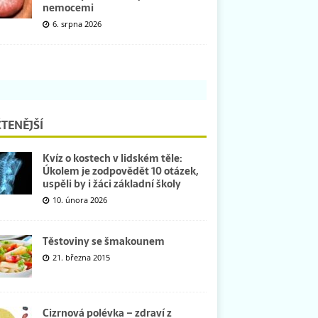
nemocemi
6. srpna 2026
TENĚJŠÍ
Kvíz o kostech v lidském těle:
Úkolem je zodpovědět 10 otázek,
uspěli by i žáci základní školy
10. února 2026
Těstoviny se šmakounem
21. března 2015
Cizrnová polévka – zdraví z