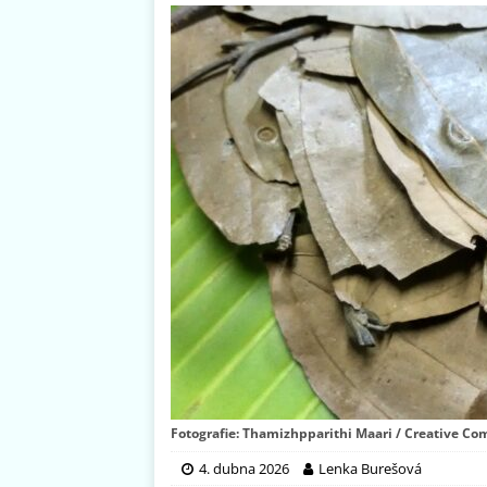
Fotografie: Thamizhpparithi Maari / Creative Com
4. dubna 2026
Lenka Burešová