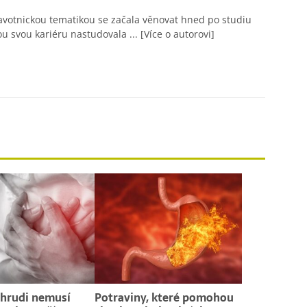
avotnickou tematikou se začala věnovat hned po studiu
ou svou kariéru nastudovala ...
[Více o autorovi]
 hrudi nemusí
Potraviny, které pomohou