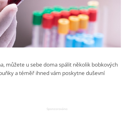
ha, můžete u sebe doma spálit několik bobkových
é buňky a téměř ihned vám poskytne duševní