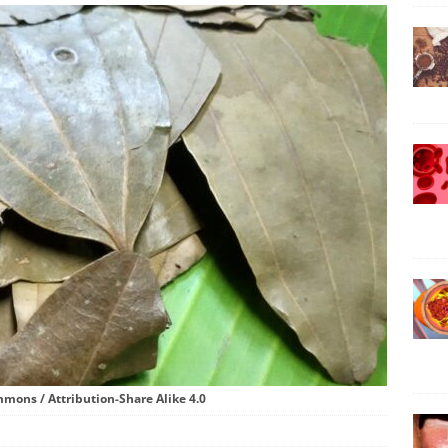
mons / Attribution-Share Alike 4.0