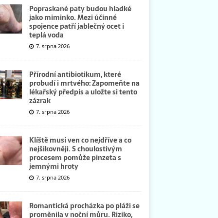
Popraskané paty budou hladké
jako miminko. Mezi účinné
spojence patří jablečný ocet i
teplá voda
7. srpna 2026
Přírodní antibiotikum, které
probudí i mrtvého: Zapomeňte na
lékařský předpis a uložte si tento
zázrak
7. srpna 2026
Klíště musí ven co nejdříve a co
nejšikovněji. S choulostivým
procesem pomůže pinzeta s
jemnými hroty
7. srpna 2026
Romantická procházka po pláži se
proměnila v noční můru. Riziko,