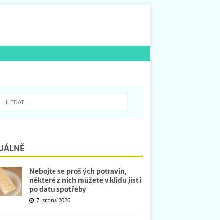
UÁLNĚ
Nebojte se prošlých potravin,
některé z nich můžete v klidu jíst i
po datu spotřeby
7. srpna 2026