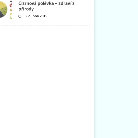
Cizrnová polévka – zdraví z
přírody
13. dubna 2015