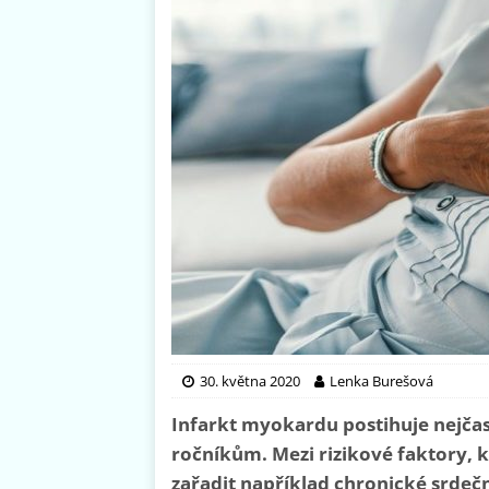
30. května 2020
Lenka Burešová
Infarkt myokardu postihuje nejčast
ročníkům. Mezi rizikové faktory,
zařadit například chronické srdeč