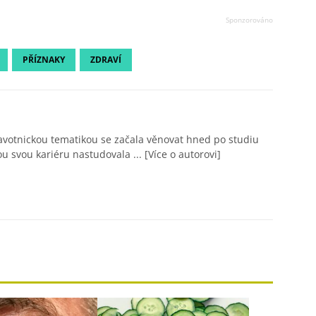
PŘÍZNAKY
ZDRAVÍ
avotnickou tematikou se začala věnovat hned po studiu
ou svou kariéru nastudovala ...
[Více o autorovi]