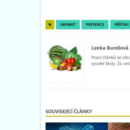
INFARKT
PREVENCE
PŘÍČINY
Lenka Burešová
Psaní článků se zdr
vysoké školy. Za cel
SOUVISEJÍCÍ ČLÁNKY