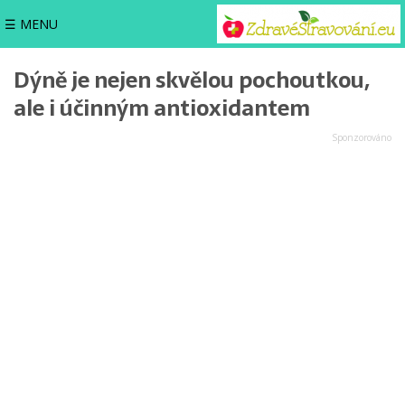
☰ MENU
Dýně je nejen skvělou pochoutkou,
ale i účinným antioxidantem