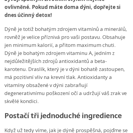
ovlivněné. Pokud máte doma dýni, dopřejte si
dnes účinný detox!
Dýně je totiž bohatým zdrojem vitamínů a minerálů,
rovněž je velice příznivá pro vaši postavu. Obsahuje
jen minimum kalorií, a přitom maximum chuti.
Dýně je bohatým zdrojem vitaminu A, jedním z
nejdůležitějších zdrojů antioxidantů a beta-
karotenu. Draslík, který je v dýni bohatě zastoupen,
má pozitivní vliv na krevní tlak. Antioxidanty a
vitamíny obsažené v dýni zabraňují
degenerativnímu poškození očí a udržují váš zrak ve
skvělé kondici.
Postačí tři jednoduché ingredience
Když už tedy víme, jak je dýně prospěšná, pojďme se