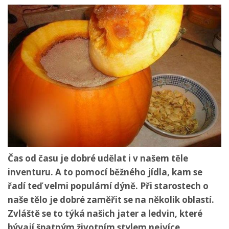
Čas od času je dobré udělat i v našem těle
inventuru. A to pomocí běžného jídla, kam se
řadí teď velmi populární dýně. Při starostech o
naše tělo je dobré zaměřit se na několik oblastí.
Zvláště se to týká našich jater a ledvin, které
bývají špatným životním stylem nejvíce