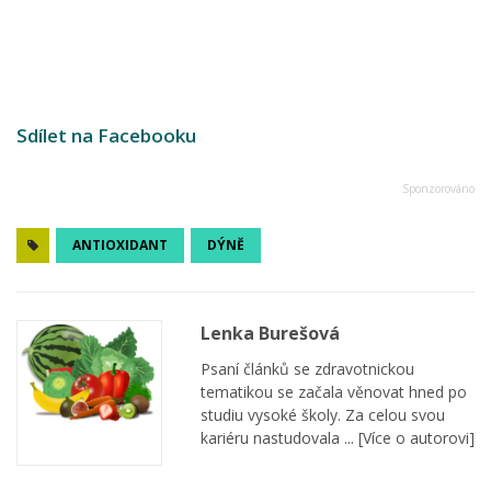
Sdílet na Facebooku
ANTIOXIDANT
DÝNĚ
Lenka Burešová
Psaní článků se zdravotnickou
tematikou se začala věnovat hned po
studiu vysoké školy. Za celou svou
kariéru nastudovala ...
[Více o autorovi]