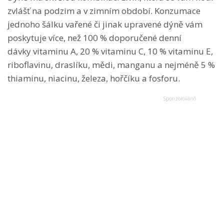
zvlášť na podzim a v zimním období. Konzumace
jednoho šálku vařené či jinak upravené dýně vám
poskytuje více, než 100 % doporučené denní
dávky vitaminu A, 20 % vitaminu C, 10 % vitaminu E,
riboflavinu, draslíku, mědi, manganu a nejméně 5 %
thiaminu, niacinu, železa, hořčíku a fosforu.