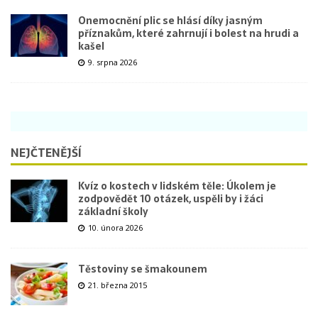
Onemocnění plic se hlásí díky jasným
příznakům, které zahrnují i bolest na hrudi a
kašel
9. srpna 2026
NEJČTENĚJŠÍ
Kvíz o kostech v lidském těle: Úkolem je
zodpovědět 10 otázek, uspěli by i žáci
základní školy
10. února 2026
Těstoviny se šmakounem
21. března 2015