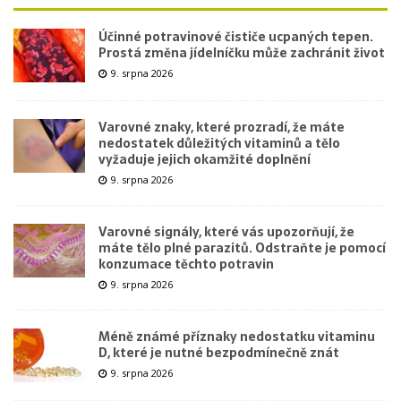
Účinné potravinové čističe ucpaných tepen.
Prostá změna jídelníčku může zachránit život
9. srpna 2026
Varovné znaky, které prozradí, že máte
nedostatek důležitých vitaminů a tělo
vyžaduje jejich okamžité doplnění
9. srpna 2026
Varovné signály, které vás upozorňují, že
máte tělo plné parazitů. Odstraňte je pomocí
konzumace těchto potravin
9. srpna 2026
Méně známé příznaky nedostatku vitaminu
D, které je nutné bezpodmínečně znát
9. srpna 2026