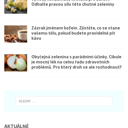
Odhalte pravou sílu této chutné zeleniny
Zázrak jménem kofein. Zjistěte, co se stane
vašemu tělu, pokud budete pravidelně pít
kávu
Obyčejná zelenina s parádními účinky. Cibule
je mocný lék na celou řadu zdravotních
problémů. Pro který druh se ale rozhodnout?
AKTUÁLNĚ