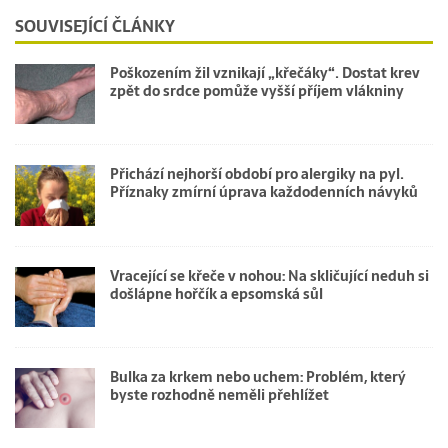
SOUVISEJÍCÍ ČLÁNKY
Poškozením žil vznikají „křečáky“. Dostat krev
zpět do srdce pomůže vyšší příjem vlákniny
Přichází nejhorší období pro alergiky na pyl.
Příznaky zmírní úprava každodenních návyků
Vracející se křeče v nohou: Na skličující neduh si
došlápne hořčík a epsomská sůl
Bulka za krkem nebo uchem: Problém, který
byste rozhodně neměli přehlížet