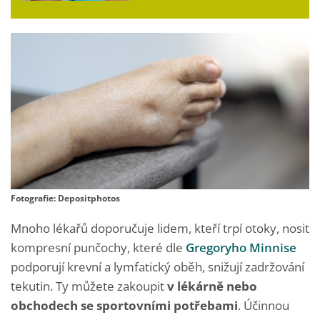
Fotografie: Depositphotos
Mnoho lékařů doporučuje lidem, kteří trpí otoky, nosit
kompresní punčochy, které dle
Gregoryho Minnise
podporují krevní a lymfatický oběh, snižují zadržování
tekutin. Ty můžete zakoupit
v lékárně nebo
obchodech se sportovními potřebami
. Účinnou