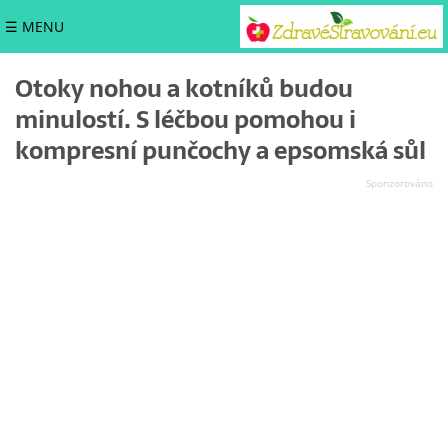
☰ MENU
Otoky nohou a kotníků budou
minulostí. S léčbou pomohou i
kompresní punčochy a epsomská sůl