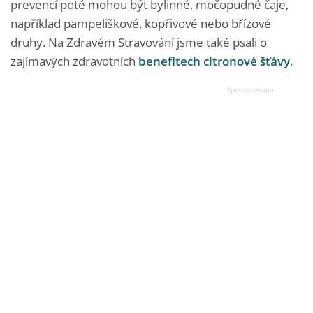
prevencí poté mohou být bylinné, močopudné čaje,
například pampeliškové, kopřivové nebo břízové
druhy. Na Zdravém Stravování jsme také psali o
zajímavých zdravotních
benefitech citronové šťávy
.