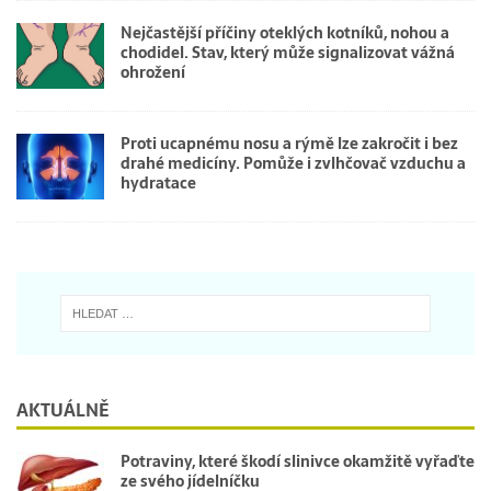
Nejčastější příčiny oteklých kotníků, nohou a
chodidel. Stav, který může signalizovat vážná
ohrožení
Proti ucapnému nosu a rýmě lze zakročit i bez
drahé medicíny. Pomůže i zvlhčovač vzduchu a
hydratace
AKTUÁLNĚ
Potraviny, které škodí slinivce okamžitě vyřaďte
ze svého jídelníčku