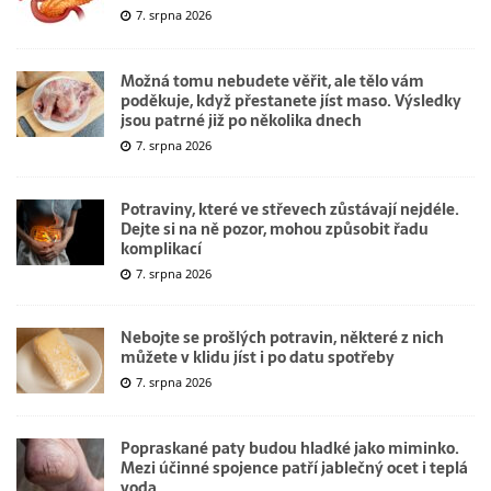
7. srpna 2026
Možná tomu nebudete věřit, ale tělo vám
poděkuje, když přestanete jíst maso. Výsledky
jsou patrné již po několika dnech
7. srpna 2026
Potraviny, které ve střevech zůstávají nejdéle.
Dejte si na ně pozor, mohou způsobit řadu
komplikací
7. srpna 2026
Nebojte se prošlých potravin, některé z nich
můžete v klidu jíst i po datu spotřeby
7. srpna 2026
Popraskané paty budou hladké jako miminko.
Mezi účinné spojence patří jablečný ocet i teplá
voda