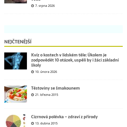
7. srpna 2026
NEJČTENĚJŠÍ
Kvíz o kostech v lidském těle: Úkolem je
zodpovědět 10 otázek, uspěli by i žáci základní
školy
10. února 2026
Těstoviny se šmakounem
21. března 2015
Cizrnová polévka – zdraví z přírody
13. dubna 2015