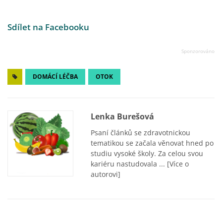
Sdílet na Facebooku
DOMÁCÍ LÉČBA
OTOK
Lenka Burešová
Psaní článků se zdravotnickou
tematikou se začala věnovat hned po
studiu vysoké školy. Za celou svou
kariéru nastudovala ...
[Více o
autorovi]