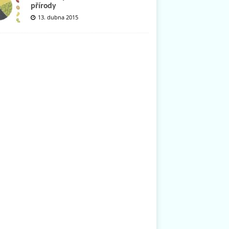
přírody
13. dubna 2015