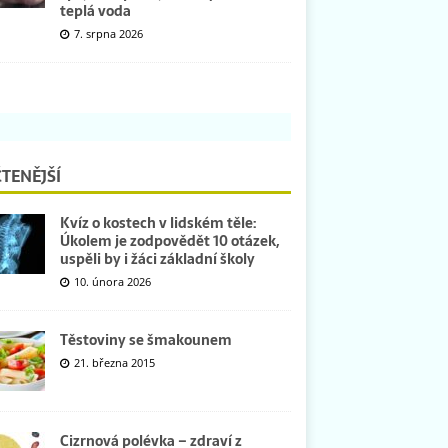
teplá voda
7. srpna 2026
TENĚJŠÍ
Kvíz o kostech v lidském těle:
Úkolem je zodpovědět 10 otázek,
uspěli by i žáci základní školy
10. února 2026
Těstoviny se šmakounem
21. března 2015
Cizrnová polévka – zdraví z