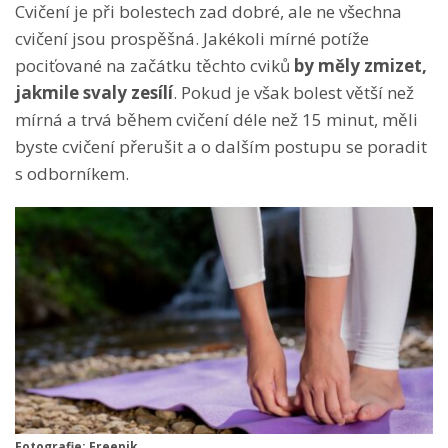
Cvičení je při bolestech zad dobré, ale ne všechna
cvičení jsou prospěšná. Jakékoli mírné
potíže
pociťované na začátku těchto cviků
by měly zmizet
,
jakmile svaly zesílí
. Pokud je však bolest větší než
mírná a trvá během cvičení déle než 15 minut, měli
byste cvičení přerušit a o dalším postupu se poradit
s odborníkem.
Fotografie: Freepik