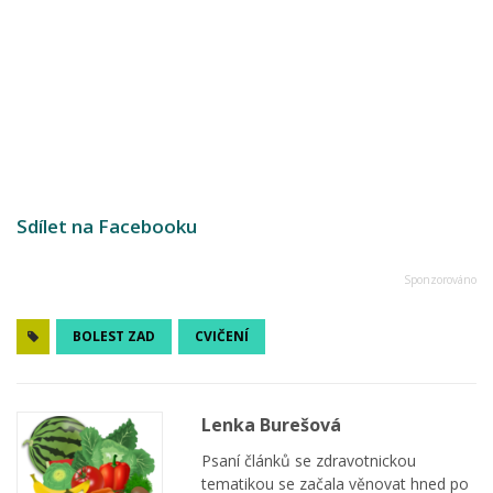
Sdílet na Facebooku
BOLEST ZAD
CVIČENÍ
Lenka Burešová
Psaní článků se zdravotnickou
tematikou se začala věnovat hned po