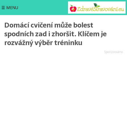
☰ MENU
Domácí cvičení může bolest
spodních zad i zhoršit. Klíčem je
rozvážný výběr tréninku