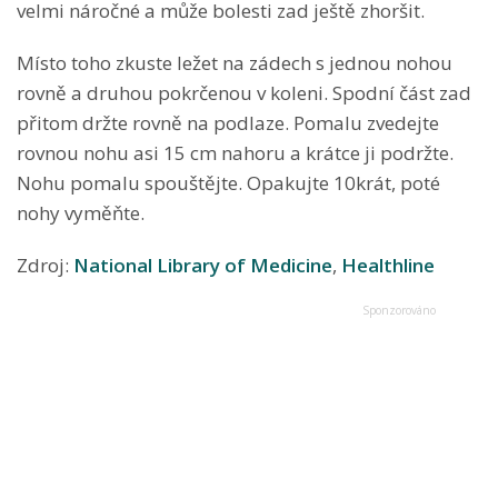
velmi náročné a může bolesti zad ještě zhoršit.
Místo toho zkuste ležet na zádech s jednou nohou
rovně a druhou pokrčenou v koleni. Spodní část zad
přitom držte rovně na podlaze.
Pomalu zvedejte
rovnou nohu asi 15 cm
nahoru a krátce ji podržte.
Nohu pomalu spouštějte. Opakujte 10krát, poté
nohy vyměňte.
Zdroj:
National Library of Medicine
,
Healthline