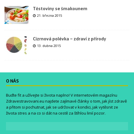
Těstoviny se šmakounem
21. března 2015
Cizrnová polévka – zdraví z přírody
13. dubna 2015
O NÁS
Buďte fit a užívejte si života naplno! V internetovém magazínu
Zdravestravovani.eu
najdete zajímavé články o tom, jak jíst zdravě
a přitom si pochutnat, jak se udržovat v kondici, jak vytěsnit ze
života stres a na co si dát na cestě za štíhlou linií pozor.