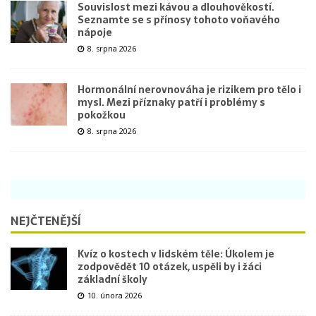
Souvislost mezi kávou a dlouhověkostí.
Seznamte se s přínosy tohoto voňavého
nápoje
8. srpna 2026
Hormonální nerovnováha je rizikem pro tělo i
mysl. Mezi příznaky patří i problémy s
pokožkou
8. srpna 2026
NEJČTENĚJŠÍ
Kvíz o kostech v lidském těle: Úkolem je
zodpovědět 10 otázek, uspěli by i žáci
základní školy
10. února 2026