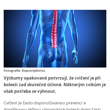
Fotografie: Depositphotos
Výzkumy opakovaně potvrzují, že cvičení je při
bolesti zad skutečně účinné. Některým cvikům je
však potřeba se vyhnout.
Cvičení je často doporučovanou prevencí a
doplňkovou léčbou chronických bolestí dolní části