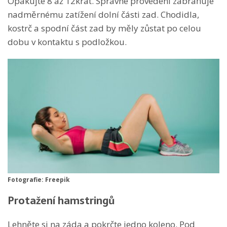
Opakujte 8 až 12krát. Správné provedení zabraňuje
nadměrnému zatížení dolní části zad. Chodidla,
kostrč a spodní část zad by měly zůstat po celou
dobu v kontaktu s podložkou.
Fotografie: Freepik
Protažení hamstringů
Lehněte si na záda a pokrčte jedno koleno. Pod