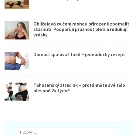
Obličejová cvičení mohou přirozeně zpomalit
stárnutí. Podporují pružnost pleti a redukují
vrásky
Domácí spalovač tuků – jednoduchý recept
Těhotenský strečink – protáhněte své tělo
alespoň 2x týdně