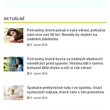
AKTUÁLNĚ
Potraviny, které pečují o vaše zdraví, pokud je
vám více než 30 let. Neměly by chybět na
žádném jídelníčku
8. srpna 2026
Potraviny, které byste za žádných okolností
neměli jíst před spaním. Většina lidí v tomto
bohužel dělá chybu a ničí si tak zdraví
8. srpna 2026
Spalujte přebytečné tuky i ve spánku. Stačí
vyzkoušet nápoje, které vám s tím pomohou
8. srpna 2026