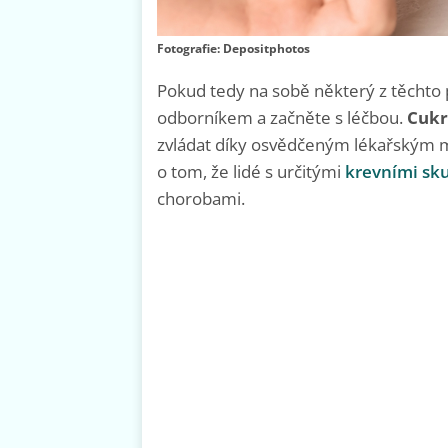
Fotografie: Depositphotos
Pokud tedy na sobě některý z těchto p
odborníkem a začněte s léčbou.
Cukr
zvládat díky osvědčeným lékařským 
o tom, že lidé s určitými
krevními sk
chorobami.