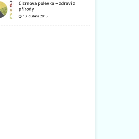
Cizrnová polévka – zdraví z
přírody
13. dubna 2015