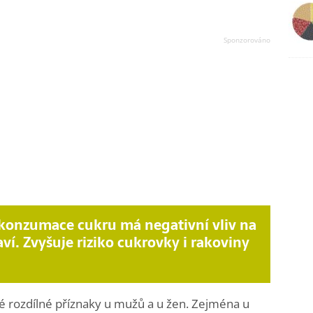
onzumace cukru má negativní vliv na
aví. Zvyšuje riziko cukrovky i rakoviny
 rozdílné příznaky u mužů a u žen. Zejména u