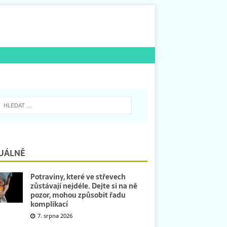
UÁLNĚ
Potraviny, které ve střevech
zůstávají nejdéle. Dejte si na ně
pozor, mohou způsobit řadu
komplikací
7. srpna 2026