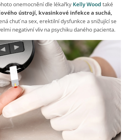
tohoto onemocnění dle lékařky
Kelly Wood
také
ového ústrojí, kvasinkové infekce a suchá,
ená chuť na sex, erektilní dysfunkce a snižující se
velmi negativní vliv na psychiku daného pacienta.