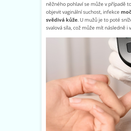
něžného pohlaví se může v případě 
objevit vaginální suchost, infekce
moč
svědivá kůže
. U mužů je to poté sníž
svalová síla, což může mít následně i 