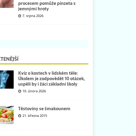
procesem pomůže pinzeta s
jemnými hroty
7. srpna 2026
TENĚJŠÍ
Kvíz o kostech v lidském těle:
Úkolem je zodpovědět 10 otázek,
uspěli by i žáci základní školy
10. února 2026
Těstoviny se šmakounem
21. března 2015