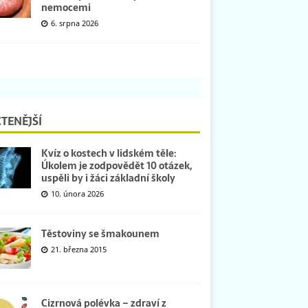
nemocemi
6. srpna 2026
TENĚJŠÍ
Kvíz o kostech v lidském těle:
Úkolem je zodpovědět 10 otázek,
uspěli by i žáci základní školy
10. února 2026
Těstoviny se šmakounem
21. března 2015
Cizrnová polévka – zdraví z