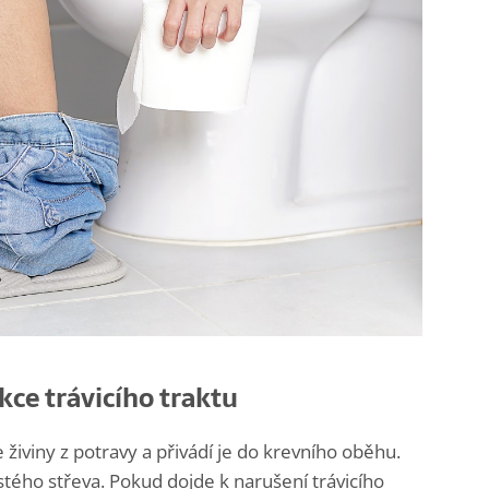
kce trávicího traktu
živiny z potravy a přivádí je do krevního oběhu.
stého střeva. Pokud dojde k narušení trávicího