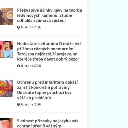
Překvapivé účinky kávy na tvorbu
ledvinových kamenů. Studie
odhalila zajímavá zjištění
6. srpna 2026
Nedostatek vitamínu D může být
příčinou různých onemocnění.
Toto jsou nejčastější projevy, na
které je třeba dávat dobrý pozor
6. srpna 2026
Ochranu před infarktem dokáží
zajistit konkrétní potraviny.
Udržujte tepny průchozí bez
větších problémů
6. srpna 2026
Sledovat příznaky na jazyku vás
ochrání před 8 vážnými