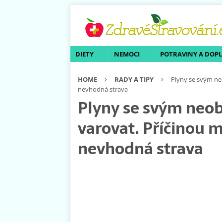
DIETY
NEMOCI
POTRAVINY A DOP
HOME
RADY A TIPY
Plyny se svým ne
nevhodná strava
Plyny se svým neo
varovat. Příčinou m
nevhodná strava