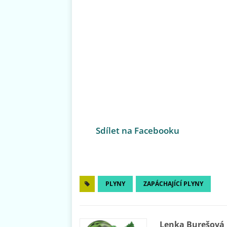
Sdílet na Facebooku
PLYNY
ZAPÁCHAJÍCÍ PLYNY
Lenka Burešová