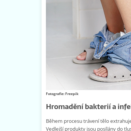
Fotografie: Freepik
Hromadění bakterií a infe
Během procesu trávení tělo extrahuje 
Vedlejší produkty jsou posílány do tlu