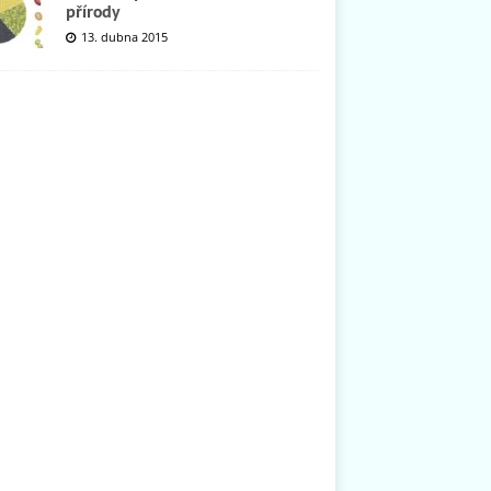
přírody
13. dubna 2015