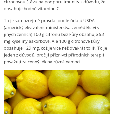
citronovou šťávu na podporu imunity z důvodu, že
obsahuje hodně vitamínu C.
To je samozřejmě pravda: podle údajů USDA
(americký ekvivalent ministerstva zemědělství v
jiných zemích) 100 g citronu bez kůry obsahuje 53
mg kyseliny askorbové. Ale 100 g citronové kůry
obsahuje 129 mg, což je více než dvakrát tolik. To je
jeden z důvodů, proč ji příznivci přírodních terapií
považují za cenný lék na různé nemoci.