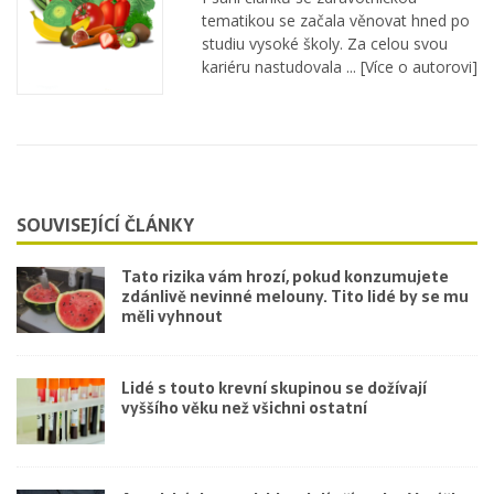
tematikou se začala věnovat hned po
studiu vysoké školy. Za celou svou
kariéru nastudovala ...
[Více o autorovi]
SOUVISEJÍCÍ ČLÁNKY
Tato rizika vám hrozí, pokud konzumujete
zdánlivě nevinné melouny. Tito lidé by se mu
měli vyhnout
Lidé s touto krevní skupinou se dožívají
vyššího věku než všichni ostatní