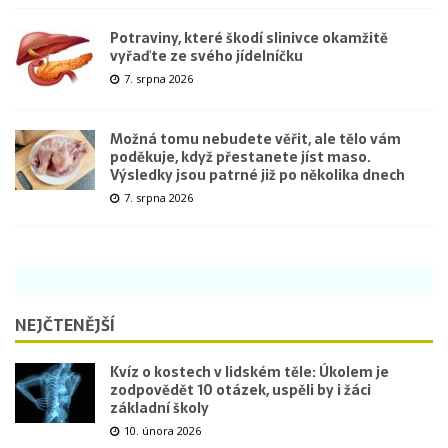
Potraviny, které škodí slinivce okamžitě
vyřaďte ze svého jídelníčku
7. srpna 2026
Možná tomu nebudete věřit, ale tělo vám
poděkuje, když přestanete jíst maso.
Výsledky jsou patrné již po několika dnech
7. srpna 2026
NEJČTENĚJŠÍ
Kvíz o kostech v lidském těle: Úkolem je
zodpovědět 10 otázek, uspěli by i žáci
základní školy
10. února 2026