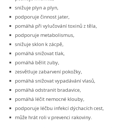
snižuje plyn a plyn,
podporuje činnost jater,
pomáhá při vylučování toxinů z těla,
podporuje metabolismus,
snižuje sklon k zácpě,
pomáhá snižovat tlak,
pomáhá bělit zuby,
zesvětluje zabarvení pokožky,
pomáhá snižovat vypadávání vlasů,
pomáhá odstranit bradavice,
pomáhá léčit nemocné klouby,
podporuje léčbu infekcí dýchacích cest,
může hrát roli v prevenci rakoviny.