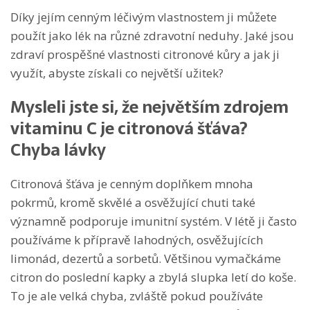
Díky jejím cenným léčivým vlastnostem ji můžete
použít jako lék na různé zdravotní neduhy. Jaké jsou
zdraví prospěšné vlastnosti citronové kůry a jak ji
využít, abyste získali co největší užitek?
Mysleli jste si, že největším zdrojem
vitaminu C je citronová šťáva?
Chyba lávky
Citronová šťáva je cenným doplňkem mnoha
pokrmů, kromě skvělé a osvěžující chuti také
významně podporuje imunitní systém. V létě ji často
používáme k přípravě lahodných, osvěžujících
limonád, dezertů a sorbetů. Většinou vymačkáme
citron do poslední kapky a zbylá slupka letí do koše.
To je ale velká chyba, zvláště pokud používáte