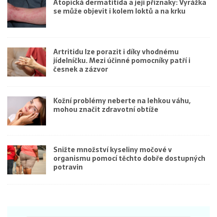
Atopická dermatitida a její příznaky: Vyrážka
se může objevit i kolem loktů a na krku
Artritidu lze porazit i díky vhodnému
jídelníčku. Mezi účinné pomocníky patří i
česnek a zázvor
Kožní problémy neberte na lehkou váhu,
mohou značit zdravotní obtíže
Snižte množství kyseliny močové v
organismu pomocí těchto dobře dostupných
potravin