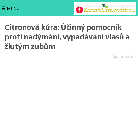
☰ MENU
Citronová kůra: Účinný pomocník
proti nadýmání, vypadávání vlasů a
žlutým zubům