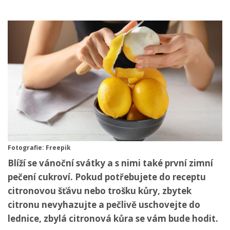
Fotografie: Freepik
Blíží se vánoční svátky a s nimi také první zimní
pečení cukroví. Pokud potřebujete do receptu
citronovou šťávu nebo trošku kůry, zbytek
citronu nevyhazujte a pečlivě uschovejte do
lednice, zbylá citronová kůra se vám bude hodit.