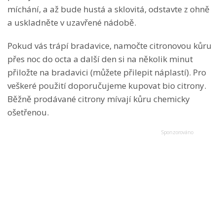
míchání, a až bude hustá a sklovitá, odstavte z ohně
a uskladněte v uzavřené nádobě.
Pokud vás trápí bradavice, namočte citronovou kůru
přes noc do octa a další den si na několik minut
přiložte na bradavici (můžete přilepit náplastí). Pro
veškeré použití doporučujeme kupovat bio citrony.
Běžně prodávané citrony mívají kůru chemicky
ošetřenou.