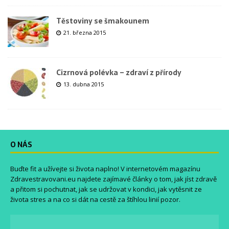
Těstoviny se šmakounem
21. března 2015
Cizrnová polévka – zdraví z přírody
13. dubna 2015
O NÁS
Buďte fit a užívejte si života naplno! V internetovém magazínu
Zdravestravovani.eu
najdete zajímavé články o tom, jak jíst zdravě
a přitom si pochutnat, jak se udržovat v kondici, jak vytěsnit ze
života stres a na co si dát na cestě za štíhlou linií pozor.