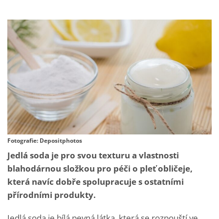
Fotografie: Depositphotos
Jedlá soda je pro svou texturu a vlastnosti
blahodárnou složkou pro péči o pleť obličeje,
která navíc dobře spolupracuje s ostatními
přírodními produkty.
Jedlá soda je bílá pevná látka, která se rozpouští ve