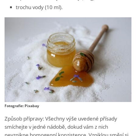
trochu vody (10 ml).
Fotografie: Pixabay
Způsob přípravy: Všechny výše uvedené přísady
smíchejte v jedné nádobě, dokud vám z nich
nevznikne homogenní konzistence. Vzniklou směsí si