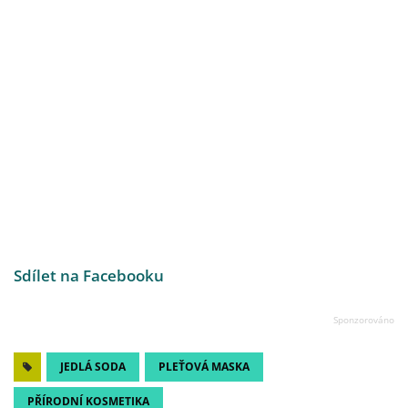
Sdílet na Facebooku
JEDLÁ SODA
PLEŤOVÁ MASKA
PŘÍRODNÍ KOSMETIKA