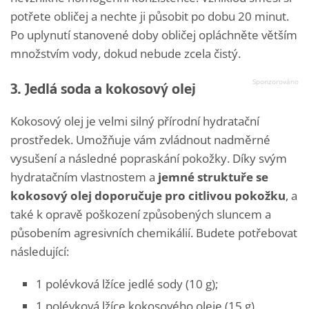
potřete obličej a nechte ji působit po dobu 20 minut.
Po uplynutí stanovené doby obličej opláchněte větším
množstvím vody, dokud nebude zcela čistý.
3. Jedlá soda a kokosový olej
Kokosový olej je velmi silný přírodní hydratační
prostředek. Umožňuje vám zvládnout nadměrné
vysušení a následné popraskání pokožky. Díky svým
hydratačním vlastnostem a
jemné struktuře se
kokosový olej doporučuje pro citlivou pokožku
, a
také k opravě poškození způsobených sluncem a
působením agresivních chemikálií. Budete potřebovat
následující:
1 polévková lžíce jedlé sody (10 g);
1 polévková lžíce kokosového oleje (15 g).