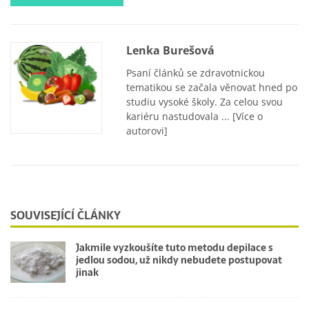
Lenka Burešová
Psaní článků se zdravotnickou
tematikou se začala věnovat hned po
studiu vysoké školy. Za celou svou
kariéru nastudovala ...
[Více o
autorovi]
SOUVISEJÍCÍ ČLÁNKY
Jakmile vyzkoušíte tuto metodu depilace s
jedlou sodou, už nikdy nebudete postupovat
jinak