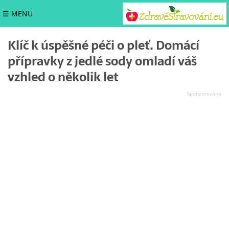
☰ MENU
Klíč k úspěšné péči o pleť. Domácí
přípravky z jedlé sody omladí váš
vzhled o několik let