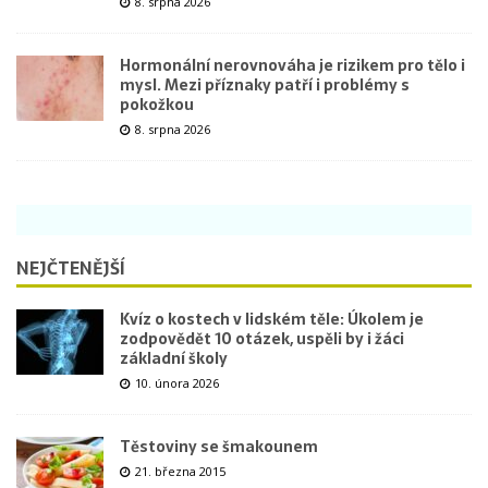
8. srpna 2026
Hormonální nerovnováha je rizikem pro tělo i
mysl. Mezi příznaky patří i problémy s
pokožkou
8. srpna 2026
NEJČTENĚJŠÍ
Kvíz o kostech v lidském těle: Úkolem je
zodpovědět 10 otázek, uspěli by i žáci
základní školy
10. února 2026
Těstoviny se šmakounem
21. března 2015