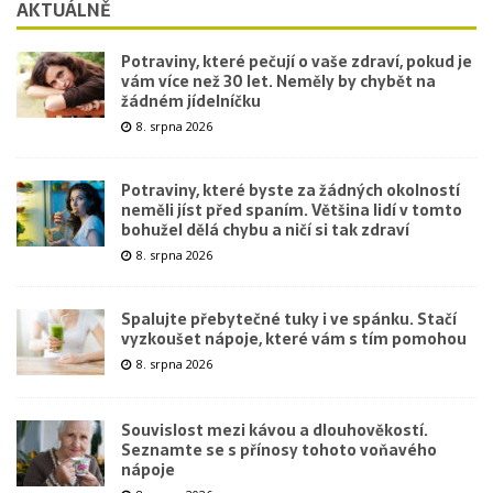
AKTUÁLNĚ
Potraviny, které pečují o vaše zdraví, pokud je
vám více než 30 let. Neměly by chybět na
žádném jídelníčku
8. srpna 2026
Potraviny, které byste za žádných okolností
neměli jíst před spaním. Většina lidí v tomto
bohužel dělá chybu a ničí si tak zdraví
8. srpna 2026
Spalujte přebytečné tuky i ve spánku. Stačí
vyzkoušet nápoje, které vám s tím pomohou
8. srpna 2026
Souvislost mezi kávou a dlouhověkostí.
Seznamte se s přínosy tohoto voňavého
nápoje