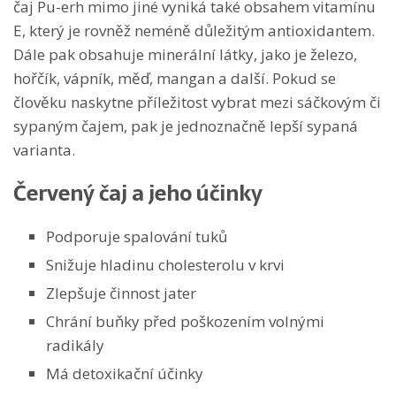
čaj Pu-erh mimo jiné vyniká také obsahem vitamínu
E, který je rovněž neméně důležitým antioxidantem.
Dále pak obsahuje minerální látky, jako je železo,
hořčík, vápník, měď, mangan a další. Pokud se
člověku naskytne příležitost vybrat mezi sáčkovým či
sypaným čajem, pak je jednoznačně lepší sypaná
varianta.
Červený čaj a jeho účinky
Podporuje spalování tuků
Snižuje hladinu cholesterolu v krvi
Zlepšuje činnost jater
Chrání buňky před poškozením volnými
radikály
Má detoxikační účinky