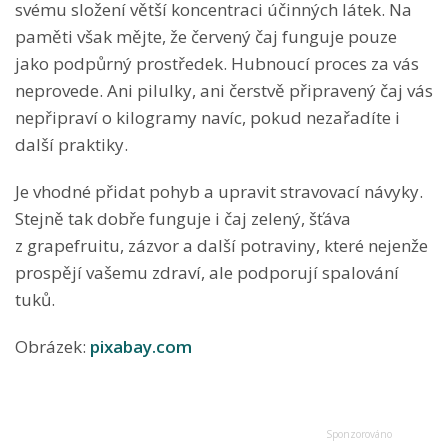
svému složení větší koncentraci účinných látek. Na
paměti však mějte, že červený čaj funguje pouze
jako podpůrný prostředek. Hubnoucí proces za vás
neprovede. Ani pilulky, ani čerstvě připravený čaj vás
nepřipraví o kilogramy navíc, pokud nezařadíte i
další praktiky.
Je vhodné přidat pohyb a upravit stravovací návyky.
Stejně tak dobře funguje i čaj zelený, šťáva
z grapefruitu, zázvor a další potraviny, které nejenže
prospějí vašemu zdraví, ale podporují spalování
tuků.
Obrázek:
pixabay.com