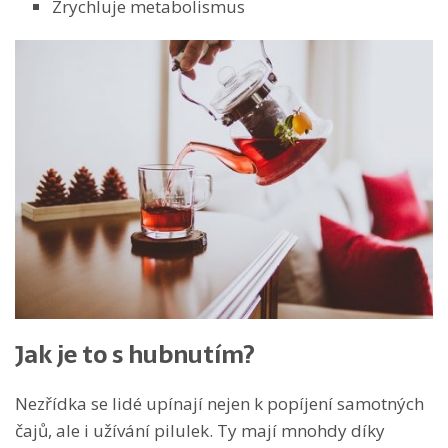
Zrychluje metabolismus
Jak je to s hubnutím?
Nezřídka se lidé upínají nejen k popíjení samotných
čajů, ale i užívání pilulek. Ty mají mnohdy díky