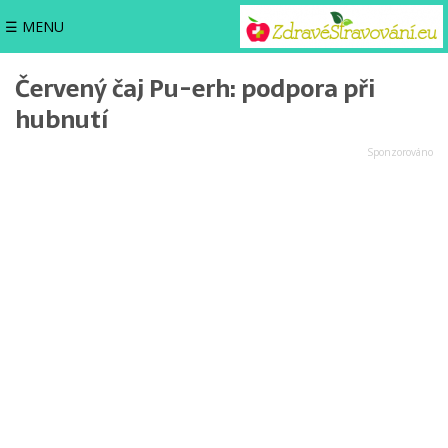
☰ MENU
Červený čaj Pu-erh: podpora při
hubnutí