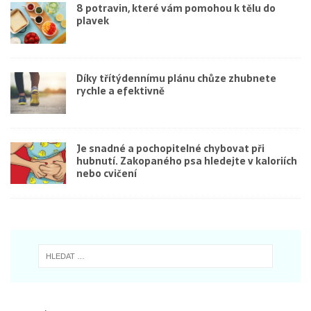
8 potravin, které vám pomohou k tělu do
plavek
Díky třítýdennímu plánu chůze zhubnete
rychle a efektivně
Je snadné a pochopitelné chybovat při
hubnutí. Zakopaného psa hledejte v kaloriích
nebo cvičení