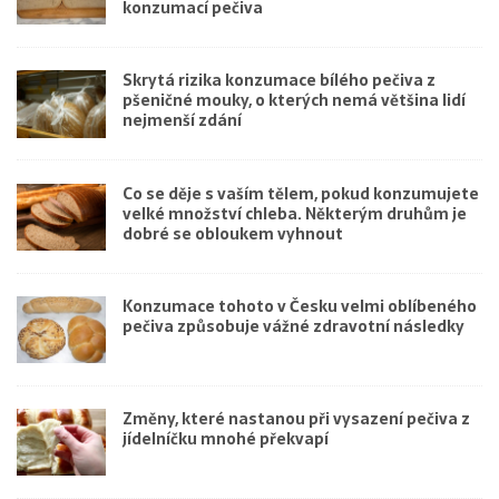
konzumací pečiva
Skrytá rizika konzumace bílého pečiva z
pšeničné mouky, o kterých nemá většina lidí
nejmenší zdání
Co se děje s vaším tělem, pokud konzumujete
velké množství chleba. Některým druhům je
dobré se obloukem vyhnout
Konzumace tohoto v Česku velmi oblíbeného
pečiva způsobuje vážné zdravotní následky
Změny, které nastanou při vysazení pečiva z
jídelníčku mnohé překvapí