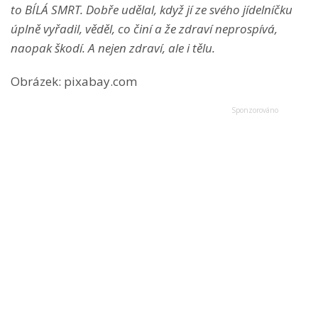
to BÍLÁ SMRT. Dobře udělal, když jí ze svého jídelníčku
úplně vyřadil, věděl, co činí a že zdraví neprospívá,
naopak škodí. A nejen zdraví, ale i tělu.
Obrázek: pixabay.com