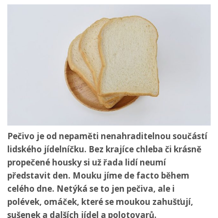
Pečivo je od nepaměti nenahraditelnou součástí
lidského jídelníčku. Bez krajíce chleba či krásně
propečené housky si už řada lidí neumí
představit den. Mouku jíme de facto během
celého dne. Netýká se to jen pečiva, ale i
polévek, omáček, které se moukou zahušťují,
sušenek a dalších jídel a polotovarů.