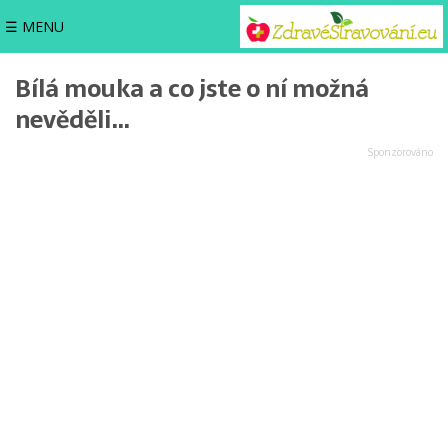
☰ MENU
Bílá mouka a co jste o ní možná
nevěděli…