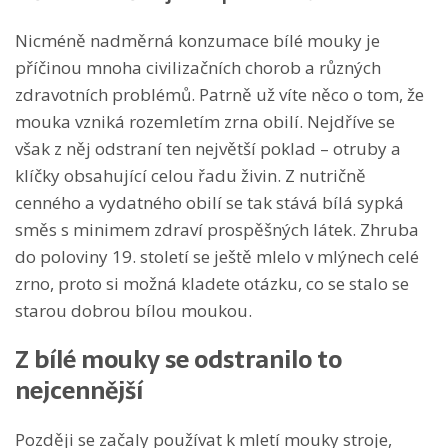
Nicméně nadměrná konzumace bílé mouky je
příčinou mnoha civilizačních chorob a různých
zdravotních problémů. Patrně už víte něco o tom, že
mouka vzniká rozemletím zrna obilí. Nejdříve se
však z něj odstraní ten největší poklad – otruby a
klíčky obsahující celou řadu živin. Z nutričně
cenného a vydatného obilí se tak stává bílá sypká
směs s minimem zdraví prospěšných látek. Zhruba
do poloviny 19. století se ještě mlelo v mlýnech celé
zrno, proto si možná kladete otázku, co se stalo se
starou dobrou bílou moukou.
Z bílé mouky se odstranilo to
nejcennější
Později se začaly používat k mletí mouky stroje,