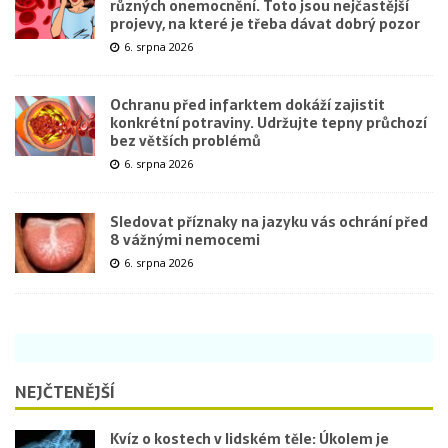
různých onemocnění. Toto jsou nejčastější
projevy, na které je třeba dávat dobrý pozor
6. srpna 2026
Ochranu před infarktem dokáží zajistit
konkrétní potraviny. Udržujte tepny průchozí
bez větších problémů
6. srpna 2026
Sledovat příznaky na jazyku vás ochrání před
8 vážnými nemocemi
6. srpna 2026
NEJČTENĚJŠÍ
Kvíz o kostech v lidském těle: Úkolem je