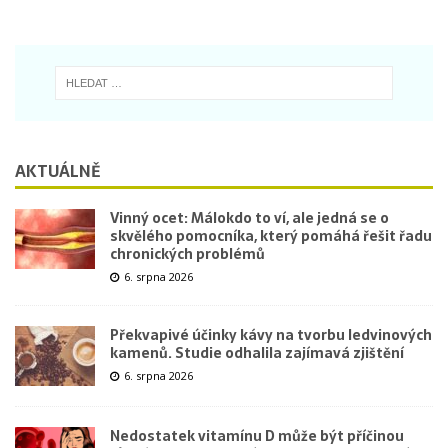
AKTUÁLNĚ
Vinný ocet: Málokdo to ví, ale jedná se o
skvělého pomocníka, který pomáhá řešit řadu
chronických problémů
6. srpna 2026
Překvapivé účinky kávy na tvorbu ledvinových
kamenů. Studie odhalila zajímavá zjištění
6. srpna 2026
Nedostatek vitamínu D může být příčinou