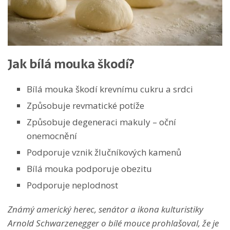
Jak bílá mouka škodí?
Bílá mouka škodí krevnímu cukru a srdci
Způsobuje revmatické potíže
Způsobuje degeneraci makuly – oční
onemocnění
Podporuje vznik žlučníkových kamenů
Bílá mouka podporuje obezitu
Podporuje neplodnost
Známý americký herec, senátor a ikona kulturistiky
Arnold Schwarzenegger o bílé mouce prohlašoval, že je