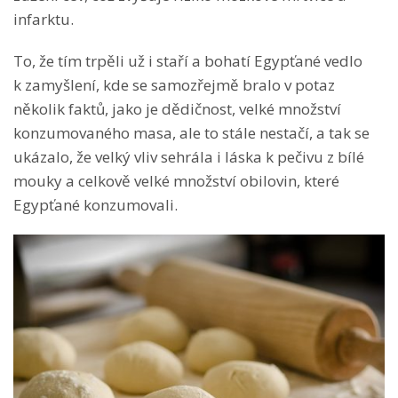
infarktu.
To, že tím trpěli už i staří a bohatí Egypťané vedlo
k zamyšlení, kde se samozřejmě bralo v potaz
několik faktů, jako je dědičnost, velké množství
konzumovaného masa, ale to stále nestačí, a tak se
ukázalo, že velký vliv sehrála i láska k pečivu z bílé
mouky a celkově velké množství obilovin, které
Egypťané konzumovali.