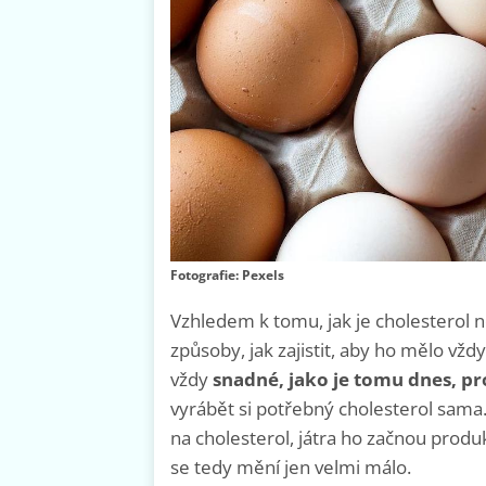
Fotografie: Pexels
Vzhledem k tomu, jak je cholesterol n
způsoby, jak zajistit, aby ho mělo vžd
vždy
snadné, jako je tomu dnes, pro
vyrábět si potřebný cholesterol sama
na cholesterol, játra ho začnou produ
se tedy mění jen velmi málo.