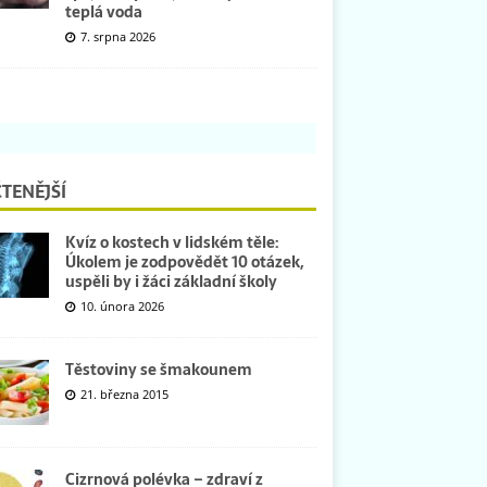
teplá voda
7. srpna 2026
TENĚJŠÍ
Kvíz o kostech v lidském těle:
Úkolem je zodpovědět 10 otázek,
uspěli by i žáci základní školy
10. února 2026
Těstoviny se šmakounem
21. března 2015
Cizrnová polévka – zdraví z