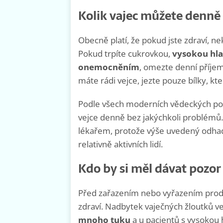
Kolik vajec můžete denně 
Obecně platí, že pokud jste zdraví, 
Pokud trpíte cukrovkou,
vysokou hla
onemocněním
, omezte denní příje
máte rádi vejce, jezte pouze bílky, kt
Podle všech moderních vědeckých po
vejce denně bez jakýchkoli problémů.
lékařem, protože výše uvedený odhad
relativně aktivních lidí.
Kdo by si měl dávat pozor
Před zařazením nebo vyřazením produk
zdraví. Nadbytek vaječných žloutků v
mnoho tuku
a u pacientů s vysokou 