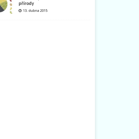
přírody
13. dubna 2015