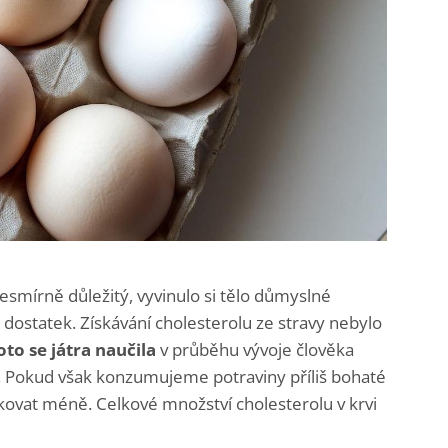
esmírně důležitý, vyvinulo si tělo důmyslné
y dostatek. Získávání cholesterolu ze stravy nebylo
to se játra naučila
v průběhu vývoje člověka
. Pokud však konzumujeme potraviny příliš bohaté
kovat méně. Celkové množství cholesterolu v krvi