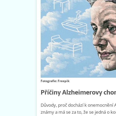
Fotografie: Freepik
Příčiny Alzheimerovy cho
Důvody, proč dochází k onemocnění 
známy a má se za to, že se jedná o ko