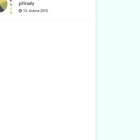
přírody
13. dubna 2015