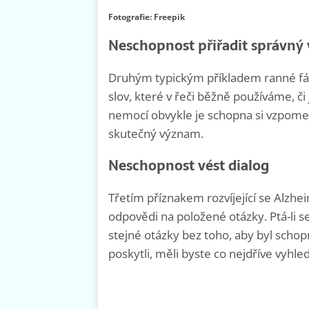
Fotografie: Freepik
Neschopnost přiřadit správný
Druhým typickým příkladem ranné fá
slov, které v řeči běžně používáme, č
nemocí obvykle je schopna si vzpomeno
skutečný význam.
Neschopnost vést dialog
Třetím příznakem rozvíjející se Alzh
odpovědi na položené otázky. Ptá-li 
stejné otázky bez toho, aby byl schopn
poskytli, měli byste co nejdříve vyhled