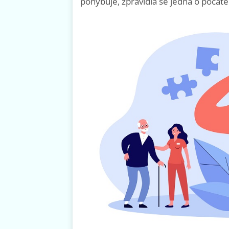
pohybuje, zpravidla se jedná o počáte