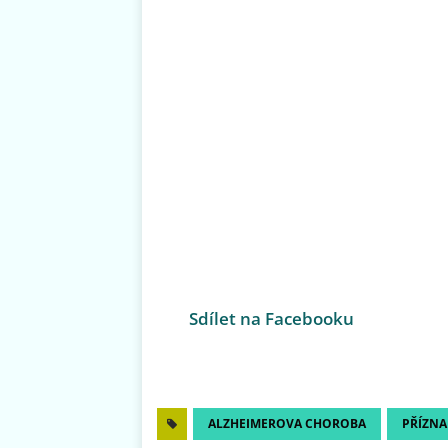
Sdílet na Facebooku
ALZHEIMEROVA CHOROBA
PŘÍZNA