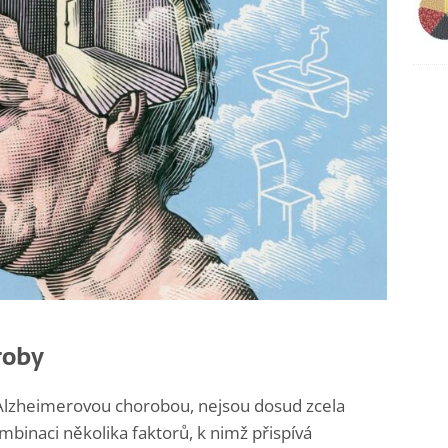
roby
Alzheimerovou chorobou, nejsou dosud zcela
mbinaci několika faktorů, k nimž přispívá