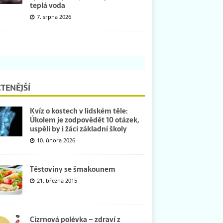
teplá voda
7. srpna 2026
TENĚJŠÍ
Kvíz o kostech v lidském těle:
Úkolem je zodpovědět 10 otázek,
uspěli by i žáci základní školy
10. února 2026
Těstoviny se šmakounem
21. března 2015
Cizrnová polévka – zdraví z