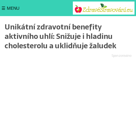
☰ MENU
Unikátní zdravotní benefity
aktivního uhlí: Snižuje i hladinu
cholesterolu a uklidňuje žaludek