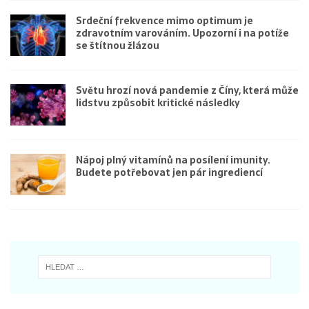
Srdeční frekvence mimo optimum je
zdravotním varováním. Upozorní i na potíže
se štítnou žlázou
Světu hrozí nová pandemie z Číny, která může
lidstvu způsobit kritické následky
Nápoj plný vitamínů na posílení imunity.
Budete potřebovat jen pár ingrediencí