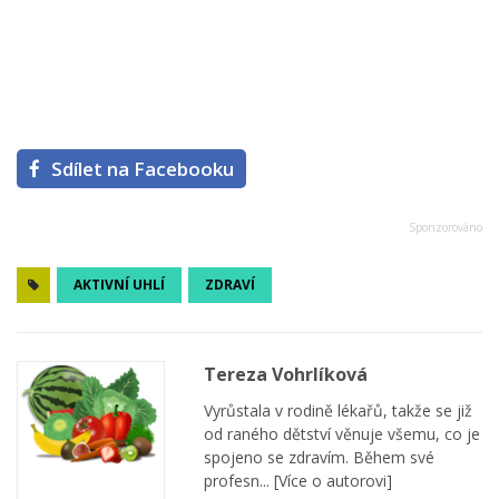
Sdílet na Facebooku
AKTIVNÍ UHLÍ
ZDRAVÍ
Tereza Vohrlíková
Vyrůstala v rodině lékařů, takže se již
od raného dětství věnuje všemu, co je
spojeno se zdravím. Během své
profesn...
[Více o autorovi]