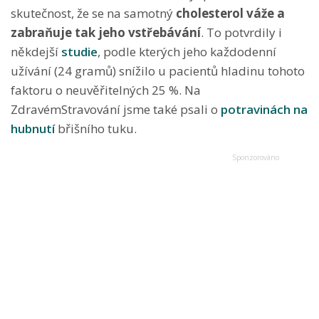
skutečnost, že se na samotný
cholesterol váže a
zabraňuje tak jeho vstřebávání
. To potvrdily i
někdejší
studie
, podle kterých jeho každodenní
užívání (24 gramů) snížilo u pacientů hladinu tohoto
faktoru o neuvěřitelných 25 %. Na
ZdravémStravování jsme také psali o
potravinách na
hubnutí
břišního tuku.