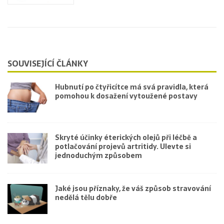
SOUVISEJÍCÍ ČLÁNKY
Hubnutí po čtyřicítce má svá pravidla, která
pomohou k dosažení vytoužené postavy
Skryté účinky éterických olejů při léčbě a
potlačování projevů artritidy. Ulevte si
jednoduchým způsobem
Jaké jsou příznaky, že váš způsob stravování
nedělá tělu dobře