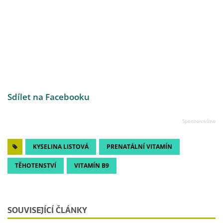
Sdílet na Facebooku
KYSELINA LISTOVÁ
PRENATÁLNÍ VITAMÍN
TĚHOTENSTVÍ
VITAMÍN B9
SOUVISEJÍCÍ ČLÁNKY