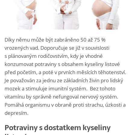
Díky němu může být zabráněno 50 až 75 %
vrozených vad. Doporučuje se již v souvislosti
s plánovaným rodičovstvím, kdy je vhodné
konzumovat potraviny s obsahem kyseliny listové
před početím, a poté v prvních měsících těhotenství.
Je považován za jednu ze základních živin pro lidský
mozek a stimuluje imunitní systém. Bez tohoto
vitamínu by správně nefungoval nervový systém.
Pomáhá organismu v obraně proti strachu, úzkosti a
depresím.
Potraviny s dostatkem kyseliny