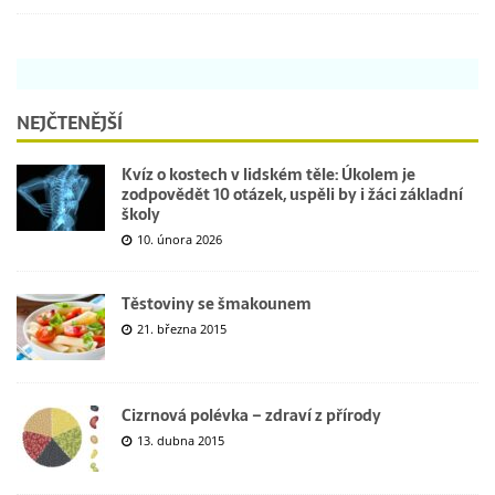
NEJČTENĚJŠÍ
Kvíz o kostech v lidském těle: Úkolem je
zodpovědět 10 otázek, uspěli by i žáci základní
školy
10. února 2026
Těstoviny se šmakounem
21. března 2015
Cizrnová polévka – zdraví z přírody
13. dubna 2015