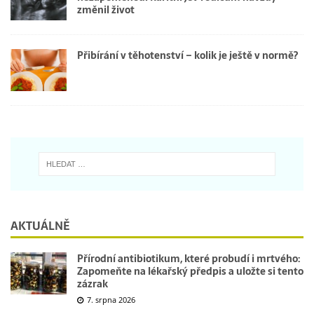
změnil život
Přibírání v těhotenství – kolik je ještě v normě?
AKTUÁLNĚ
Přírodní antibiotikum, které probudí i mrtvého:
Zapomeňte na lékařský předpis a uložte si tento
zázrak
7. srpna 2026