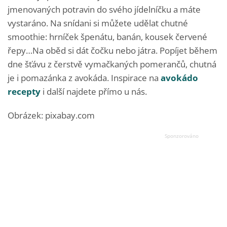
jmenovaných potravin do svého jídelníčku a máte
vystaráno. Na snídani si můžete udělat chutné
smoothie: hrníček špenátu, banán, kousek červené
řepy…Na oběd si dát čočku nebo játra. Popíjet během
dne šťávu z čerstvě vymačkaných pomerančů, chutná
je i pomazánka z avokáda. Inspirace na
avokádo
recepty
i další najdete přímo u nás.
Obrázek: pixabay.com