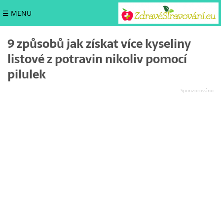
☰ MENU
9 způsobů jak získat více kyseliny
listové z potravin nikoliv pomocí
pilulek