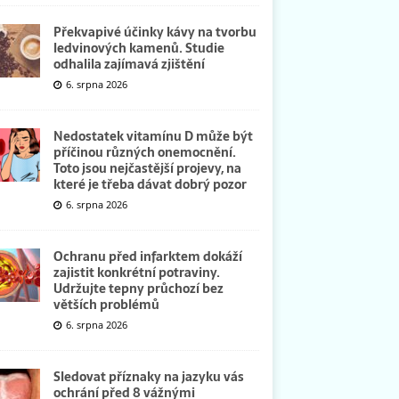
Překvapivé účinky kávy na tvorbu
ledvinových kamenů. Studie
odhalila zajímavá zjištění
6. srpna 2026
Nedostatek vitamínu D může být
příčinou různých onemocnění.
Toto jsou nejčastější projevy, na
které je třeba dávat dobrý pozor
6. srpna 2026
Ochranu před infarktem dokáží
zajistit konkrétní potraviny.
Udržujte tepny průchozí bez
větších problémů
6. srpna 2026
Sledovat příznaky na jazyku vás
ochrání před 8 vážnými