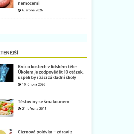
nemocemi
6. srpna 2026
TENĚJŠÍ
Kvíz o kostech v lidském těle:
Úkolem je zodpovědět 10 otázek,
uspěli by i žáci základní školy
10. února 2026
Těstoviny se šmakounem
21. března 2015
Cizrnová polévka – zdraví z