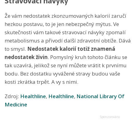
Stravovací návyky
Že vám nedostatek zkonzumovaných kalorií zaručí
hezkou postavu, to je jen nebezpečný mýtus. Ve
skutečnosti vám takové stravovací návyky zpomalí
metabolismus a přivodí další zdravotní obtíže. Dává
to smysl.
Nedostatek kalorií totiž znamená
nedostatek živin
. Pomyslný kruh tohoto článku se
tak uzavírá, jelikož se nyní můžete vrátit k prvnímu
bodu. Bez dostatku vyvážené stravy budou vaše
kosti zkrátka trpět. A vy s nimi.
Zdroj:
Healthline
,
Healthline
,
National Library Of
Medicine