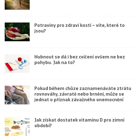
Potraviny pro zdraví kostí – víte, které to
jsou?
Hubnout se dá i bez cvičení ovšem ne bez
pohybu. Jak na to?
Pokud během chůze zaznamenáváte ztrátu
rovnováhy, závratě nebo brnění, může se
jednat o příznak závažného onemocnění
Jak získat dostatek vitamínu D pro zimní
období?