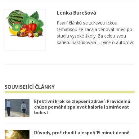
Lenka Burešová
Psaní článků se zdravotnickou
tematikou se začala věnovat hned po
studiu vysoké školy. Za celou svou
kariéru nastudovala ...
[Více o autorovi]
SOUVISEJÍCÍ ČLÁNKY
Efektivní krok ke zlepšení zdraví: Pravidelná
chůze pomáhá spalovat kalorie i zmírňovat
bolesti
Důvody, proč chodit alespoň 15 minut denně