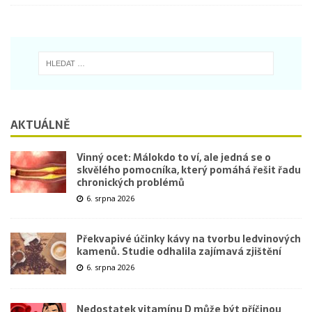
AKTUÁLNĚ
Vinný ocet: Málokdo to ví, ale jedná se o
skvělého pomocníka, který pomáhá řešit řadu
chronických problémů
6. srpna 2026
Překvapivé účinky kávy na tvorbu ledvinových
kamenů. Studie odhalila zajímavá zjištění
6. srpna 2026
Nedostatek vitamínu D může být příčinou