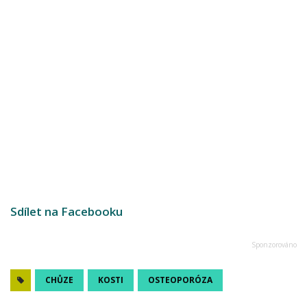
Sdílet na Facebooku
CHŮZE
KOSTI
OSTEOPORÓZA