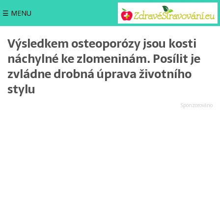
☰ MENU
Výsledkem osteoporózy jsou kosti
náchylné ke zlomeninám. Posílit je
zvládne drobná úprava životního
stylu