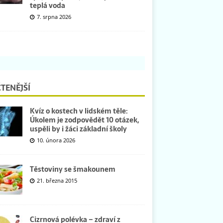
teplá voda
7. srpna 2026
TENĚJŠÍ
Kvíz o kostech v lidském těle:
Úkolem je zodpovědět 10 otázek,
uspěli by i žáci základní školy
10. února 2026
Těstoviny se šmakounem
21. března 2015
Cizrnová polévka – zdraví z