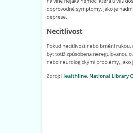
na vině nějaká nemoc, která u vás do
doprovodné symptomy, jako je nadměrn
deprese.
Necitlivost
Pokud necitlivost nebo brnění rukou, 
být totiž způsobena neregulovanou cu
nebo neurologickými problémy, jako 
Zdroj:
Healthline
,
National Library 