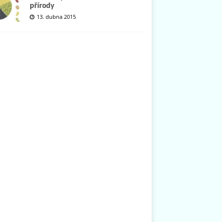
přírody
13. dubna 2015