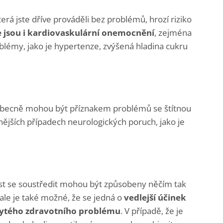
erá jste dříve prováděli bez problémů, hrozí riziko
e jsou i kardiovaskulární onemocnění
, zejména
blémy, jako je hypertenze, zvýšená hladina cukru
 obecně mohou být příznakem problémů se štítnou
ějších případech neurologických poruch, jako je
 se soustředit mohou být způsobeny něčím tak
ale je také možné, že se jedná o
vedlejší účinek
rytého zdravotního problému
. V případě, že je