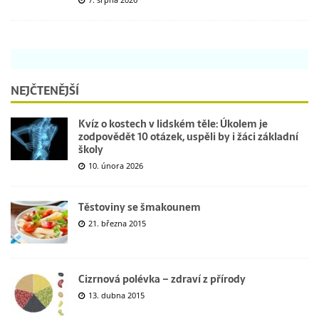
NEJČTENĚJŠÍ
Kvíz o kostech v lidském těle: Úkolem je
zodpovědět 10 otázek, uspěli by i žáci základní
školy
10. února 2026
Těstoviny se šmakounem
21. března 2015
Cizrnová polévka – zdraví z přírody
13. dubna 2015