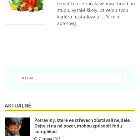
tematikou se začala věnovat hned po
studiu vysoké školy. Za celou svou
kariéru nastudovala ...
[Více o
autorovi]
AKTUÁLNĚ
Potraviny, které ve střevech zůstávají nejdéle.
Dejte si na ně pozor, mohou způsobit řadu
komplikací
7. srpna 2026