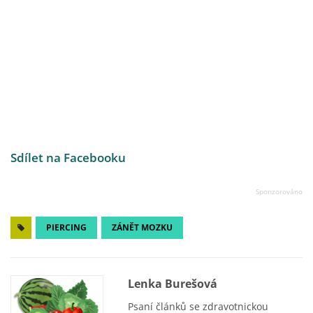
Sdílet na Facebooku
PIERCING
ZÁNĚT MOZKU
Lenka Burešová
Psaní článků se zdravotnickou