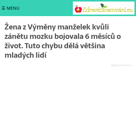
☰ MENU
Žena z Výměny manželek kvůli
zánětu mozku bojovala 6 měsíců o
život. Tuto chybu dělá většina
mladých lidí