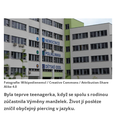
Fotografie: Wikipedienemcl / Creative Commons / Attribution-Share
Alike 4.0
Byla teprve teenagerka, když se spolu s rodinou
zúčastnila Výměny manželek. Život jí posléze
zničil obyčejný piercing v jazyku.