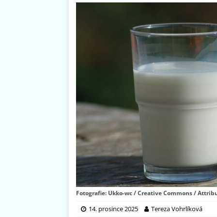
Fotografie: Ukko-wc / Creative Commons / Attribu
14. prosince 2025
Tereza Vohrlíková