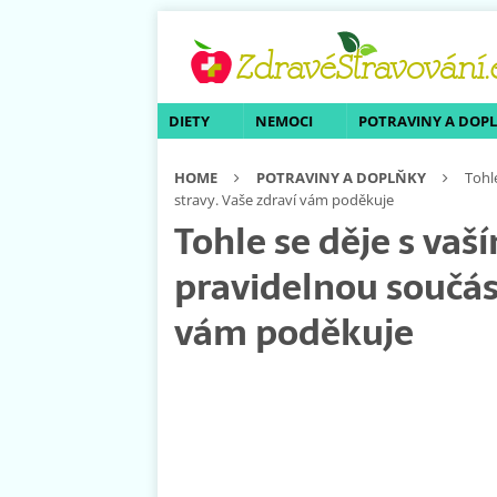
DIETY
NEMOCI
POTRAVINY A DOP
HOME
POTRAVINY A DOPLŇKY
Tohl
stravy. Vaše zdraví vám poděkuje
Tohle se děje s va
pravidelnou součást
vám poděkuje