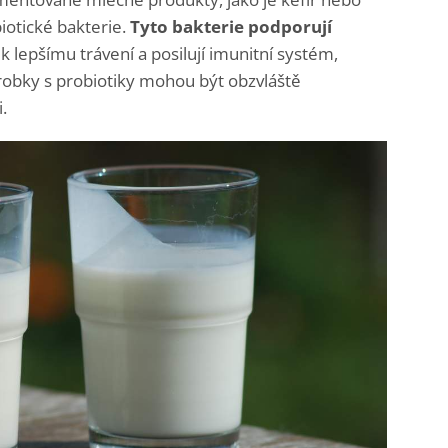
iotické bakterie.
Tyto bakterie podporují
jí k lepšímu trávení a posilují imunitní systém,
ýrobky s probiotiky mohou být obzvláště
.