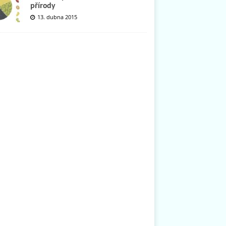
přírody
13. dubna 2015