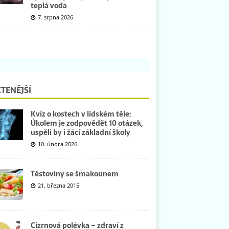
teplá voda
7. srpna 2026
TENĚJŠÍ
Kvíz o kostech v lidském těle:
Úkolem je zodpovědět 10 otázek,
uspěli by i žáci základní školy
10. února 2026
Těstoviny se šmakounem
21. března 2015
Cizrnová polévka – zdraví z