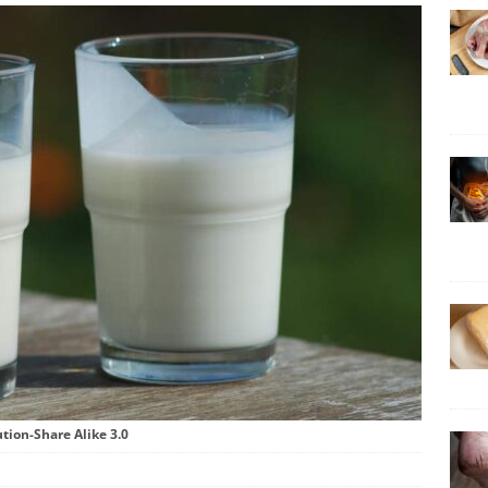
tion-Share Alike 3.0