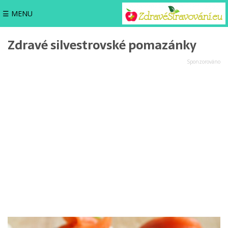
☰ MENU
Zdravé silvestrovské pomazánky