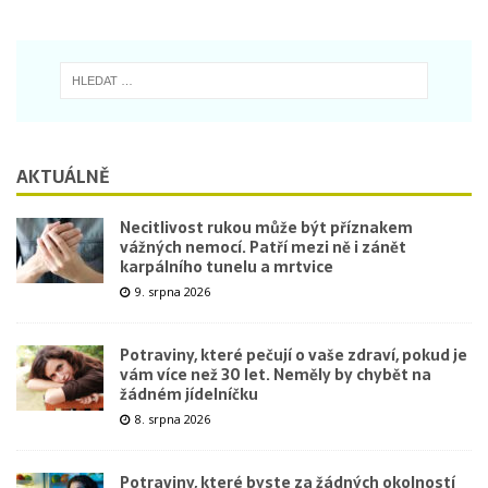
AKTUÁLNĚ
Necitlivost rukou může být příznakem
vážných nemocí. Patří mezi ně i zánět
karpálního tunelu a mrtvice
9. srpna 2026
Potraviny, které pečují o vaše zdraví, pokud je
vám více než 30 let. Neměly by chybět na
žádném jídelníčku
8. srpna 2026
Potraviny, které byste za žádných okolností