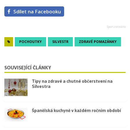
Sdílet na Facebooku
POCHOUTKY
SILVESTR
ZDRAVÉ POMAZÁNKY
SOUVISEJÍCÍ ČLÁNKY
Tipy na zdravé a chutné občerstvení na
Silvestra
Španělská kuchyně v každém ročním období