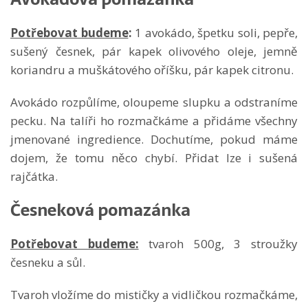
Potřebovat budeme
:
1 avokádo, špetku soli, pepře,
sušený česnek, pár kapek olivového oleje, jemně
koriandru a muškátového oříšku, pár kapek citronu.
Avokádo rozpůlíme, oloupeme slupku a odstraníme
pecku. Na talíři ho rozmačkáme a přidáme všechny
jmenované ingredience. Dochutíme, pokud máme
dojem, že tomu něco chybí. Přidat lze i sušená
rajčátka.
Česneková pomazánka
Potřebovat budeme:
tvaroh 500g, 3 stroužky
česneku a sůl.
Tvaroh vložíme do mističky a vidličkou rozmačkáme,