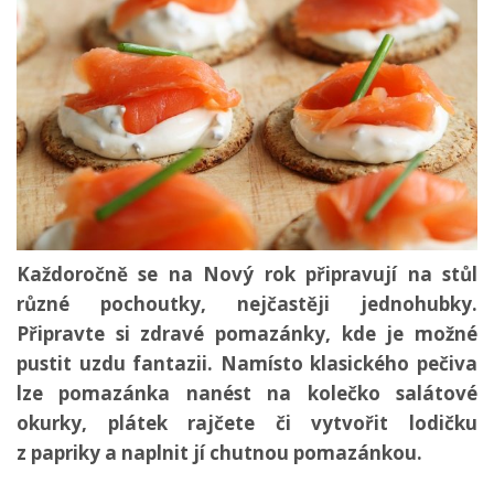
Každoročně se na Nový rok připravují na stůl
různé pochoutky, nejčastěji jednohubky.
Připravte si zdravé pomazánky, kde je možné
pustit uzdu fantazii. Namísto klasického pečiva
lze pomazánka nanést na kolečko salátové
okurky, plátek rajčete či vytvořit lodičku
z papriky a naplnit jí chutnou pomazánkou.