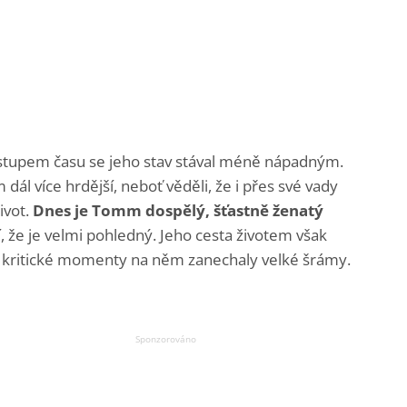
ostupem času se jeho stav stával méně nápadným.
dál více hrdější, neboť věděli, že i přes své vady
ivot.
Dnes je Tomm dospělý, šťastně ženatý
 že je velmi pohledný. Jeho cesta životem však
ré kritické momenty na něm zanechaly velké šrámy.