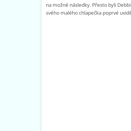
na možné následky. Přesto byli Debbi
svého malého chlapečka poprvé uviděl