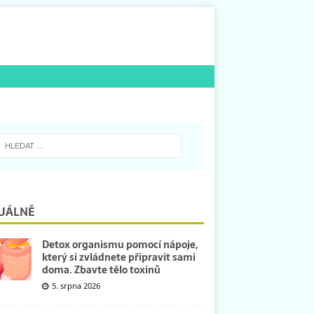
UÁLNĚ
Detox organismu pomocí nápoje,
který si zvládnete připravit sami
doma. Zbavte tělo toxinů
5. srpna 2026