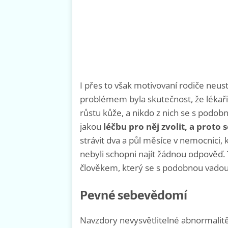
I přes to však motivovaní rodiče neusto
problémem byla skutečnost, že lékaři
růstu kůže, a nikdo z nich se s podo
jakou
léčbu pro něj zvolit, a proto
strávit dva a půl měsíce v nemocnici, 
nebyli schopni najít žádnou odpově
člověkem, který se s podobnou vadou 
Pevné sebevědomí
Navzdory nevysvětlitelné abnormalitě