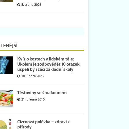
5. srpna 2026
TENĚJŠÍ
Kvíz o kostech v lidském těle:
Úkolem je zodpovědět 10 otázek,
uspěli by i žáci základní školy
10. února 2026
Těstoviny se šmakounem
21. března 2015
Cizrnová polévka – zdraví z
přírody