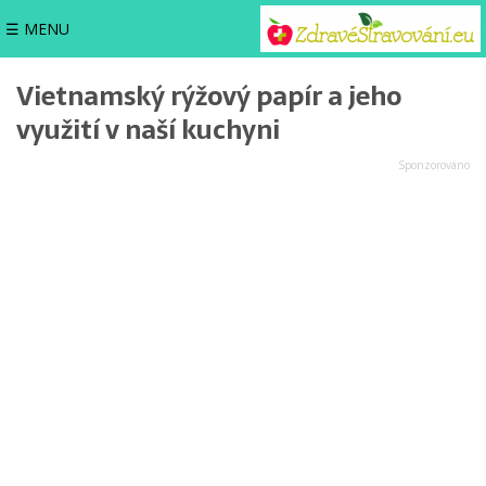
☰ MENU
Vietnamský rýžový papír a jeho
využití v naší kuchyni