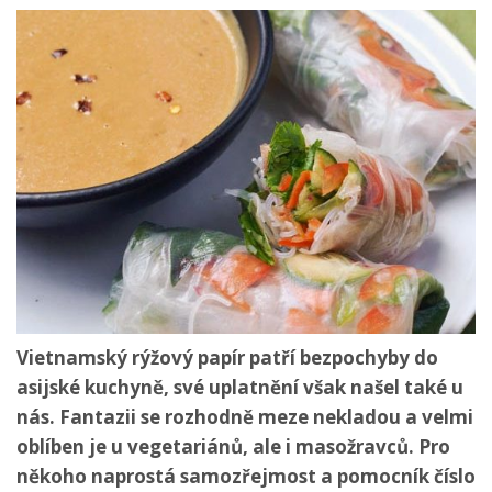
Vietnamský rýžový papír patří bezpochyby do
asijské kuchyně, své uplatnění však našel také u
nás. Fantazii se rozhodně meze nekladou a velmi
oblíben je u vegetariánů, ale i masožravců. Pro
někoho naprostá samozřejmost a pomocník číslo