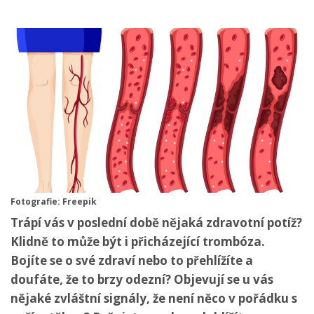
Fotografie: Freepik
Trápí vás v poslední době nějaká zdravotní potíž?
Klidně to může být i přicházející trombóza.
Bojíte se o své zdraví nebo to přehlížíte a
doufáte, že to brzy odezní? Objevují se u vás
nějaké zvláštní signály, že není něco v pořádku s