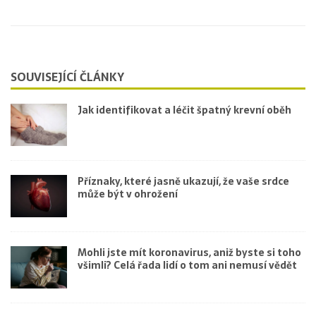
SOUVISEJÍCÍ ČLÁNKY
Jak identifikovat a léčit špatný krevní oběh
Příznaky, které jasně ukazují, že vaše srdce
může být v ohrožení
Mohli jste mít koronavirus, aniž byste si toho
všimli? Celá řada lidí o tom ani nemusí vědět