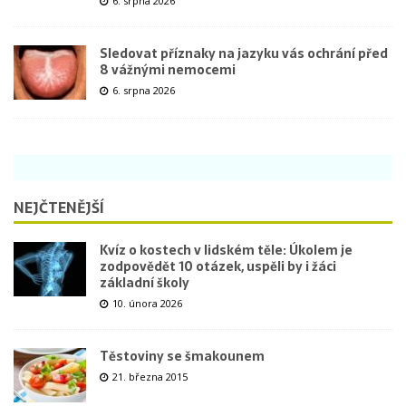
6. srpna 2026
Sledovat příznaky na jazyku vás ochrání před
8 vážnými nemocemi
6. srpna 2026
NEJČTENĚJŠÍ
Kvíz o kostech v lidském těle: Úkolem je
zodpovědět 10 otázek, uspěli by i žáci
základní školy
10. února 2026
Těstoviny se šmakounem
21. března 2015