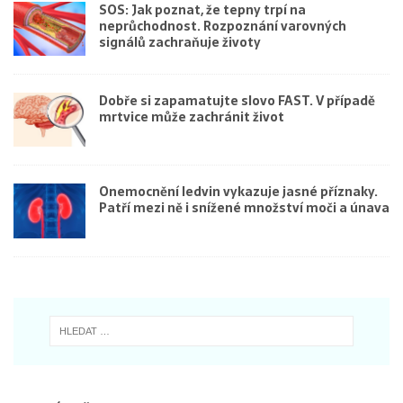
SOS: Jak poznat, že tepny trpí na
neprůchodnost. Rozpoznání varovných
signálů zachraňuje životy
Dobře si zapamatujte slovo FAST. V případě
mrtvice může zachránit život
Onemocnění ledvin vykazuje jasné příznaky.
Patří mezi ně i snížené množství moči a únava