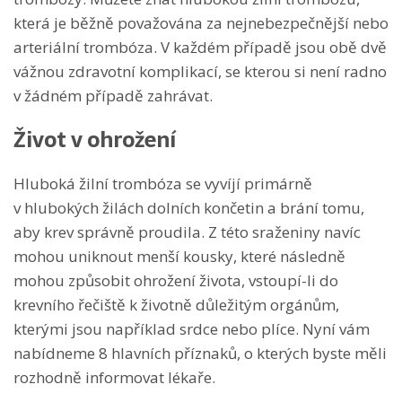
která je běžně považována za nejnebezpečnější nebo
arteriální trombóza. V každém případě jsou obě dvě
vážnou zdravotní komplikací, se kterou si není radno
v žádném případě zahrávat.
Život v ohrožení
Hluboká žilní trombóza se vyvíjí primárně
v hlubokých žilách dolních končetin a brání tomu,
aby krev správně proudila. Z této sraženiny navíc
mohou uniknout menší kousky, které následně
mohou způsobit ohrožení života, vstoupí-li do
krevního řečiště k životně důležitým orgánům,
kterými jsou například srdce nebo plíce. Nyní vám
nabídneme 8 hlavních příznaků, o kterých byste měli
rozhodně informovat lékaře.