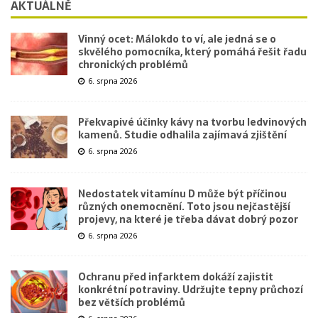
AKTUÁLNĚ
Vinný ocet: Málokdo to ví, ale jedná se o
skvělého pomocníka, který pomáhá řešit řadu
chronických problémů
6. srpna 2026
Překvapivé účinky kávy na tvorbu ledvinových
kamenů. Studie odhalila zajímavá zjištění
6. srpna 2026
Nedostatek vitamínu D může být příčinou
různých onemocnění. Toto jsou nejčastější
projevy, na které je třeba dávat dobrý pozor
6. srpna 2026
Ochranu před infarktem dokáží zajistit
konkrétní potraviny. Udržujte tepny průchozí
bez větších problémů