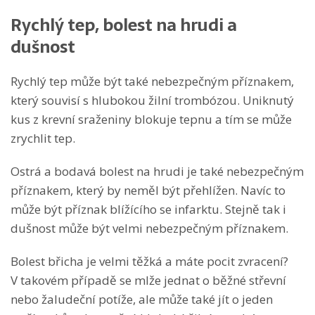
Rychlý tep, bolest na hrudi a
dušnost
Rychlý tep může být také nebezpečným příznakem,
který souvisí s hlubokou žilní trombózou. Uniknutý
kus z krevní sraženiny blokuje tepnu a tím se může
zrychlit tep.
Ostrá a bodavá bolest na hrudi je také nebezpečným
příznakem, který by neměl být přehlížen. Navíc to
může být příznak blížícího se infarktu. Stejně tak i
dušnost může být velmi nebezpečným příznakem.
Bolest břicha je velmi těžká a máte pocit zvracení?
V takovém případě se mlže jednat o běžné střevní
nebo žaludeční potíže, ale může také jít o jeden