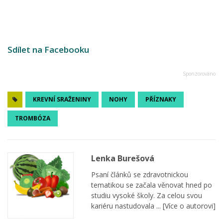
Sdílet na Facebooku
KREVNÍ SRAŽENINY
NOHY
PŘÍZNAKY
TROMBÓZA
Lenka Burešová
Psaní článků se zdravotnickou
tematikou se začala věnovat hned po
studiu vysoké školy. Za celou svou
kariéru nastudovala ...
[Více o autorovi]