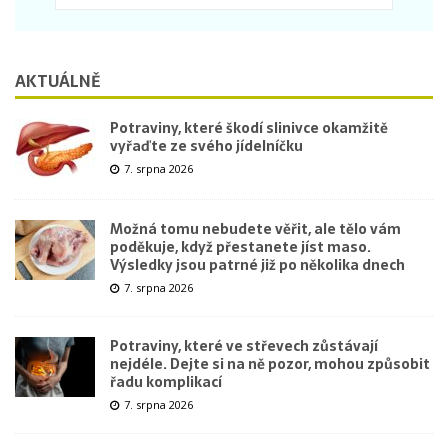
AKTUÁLNĚ
Potraviny, které škodí slinivce okamžitě
vyřaďte ze svého jídelníčku
7. srpna 2026
Možná tomu nebudete věřit, ale tělo vám
poděkuje, když přestanete jíst maso.
Výsledky jsou patrné již po několika dnech
7. srpna 2026
Potraviny, které ve střevech zůstávají
nejdéle. Dejte si na ně pozor, mohou způsobit
řadu komplikací
7. srpna 2026