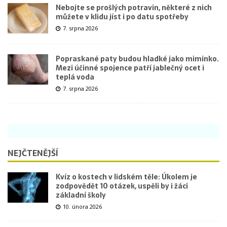
Nebojte se prošlých potravin, některé z nich
můžete v klidu jíst i po datu spotřeby
7. srpna 2026
Popraskané paty budou hladké jako miminko.
Mezi účinné spojence patří jablečný ocet i
teplá voda
7. srpna 2026
NEJČTENĚJŠÍ
Kvíz o kostech v lidském těle: Úkolem je
zodpovědět 10 otázek, uspěli by i žáci
základní školy
10. února 2026