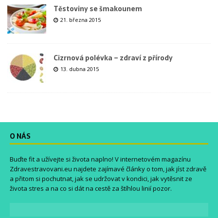
Těstoviny se šmakounem
21. března 2015
Cizrnová polévka – zdraví z přírody
13. dubna 2015
O NÁS
Buďte fit a užívejte si života naplno! V internetovém magazínu
Zdravestravovani.eu
najdete zajímavé články o tom, jak jíst zdravě
a přitom si pochutnat, jak se udržovat v kondici, jak vytěsnit ze
života stres a na co si dát na cestě za štíhlou linií pozor.