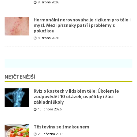
8. srpna 2026
Hormonální nerovnováha je rizikem pro tělo i
mysl. Mezi příznaky patří i problémy s
pokožkou
8. srpna 2026
NEJČTENĚJŠÍ
Kvíz o kostech v lidském těle: Úkolem je
zodpovědět 10 otázek, uspěli by i žáci
základní školy
10. února 2026
Těstoviny se šmakounem
21. března 2015