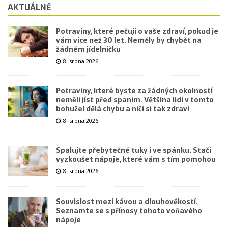
AKTUÁLNĚ
Potraviny, které pečují o vaše zdraví, pokud je
vám více než 30 let. Neměly by chybět na
žádném jídelníčku
8. srpna 2026
Potraviny, které byste za žádných okolností
neměli jíst před spaním. Většina lidí v tomto
bohužel dělá chybu a ničí si tak zdraví
8. srpna 2026
Spalujte přebytečné tuky i ve spánku. Stačí
vyzkoušet nápoje, které vám s tím pomohou
8. srpna 2026
Souvislost mezi kávou a dlouhověkostí.
Seznamte se s přínosy tohoto voňavého
nápoje