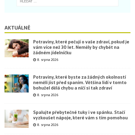
AKTUÁLNĚ
Potraviny, které pečují o vaše zdraví, pokud je
vám více než 30 let. Neměly by chybět na
žádném jídelníčku
8. srpna 2026
Potraviny, které byste za žádných okolností
neměli jíst před spaním. Většina lidí v tomto
bohužel dělá chybu a ničí si tak zdraví
8. srpna 2026
Spalujte přebytečné tuky i ve spánku. Stačí
vyzkoušet nápoje, které vám s tím pomohou
8. srpna 2026