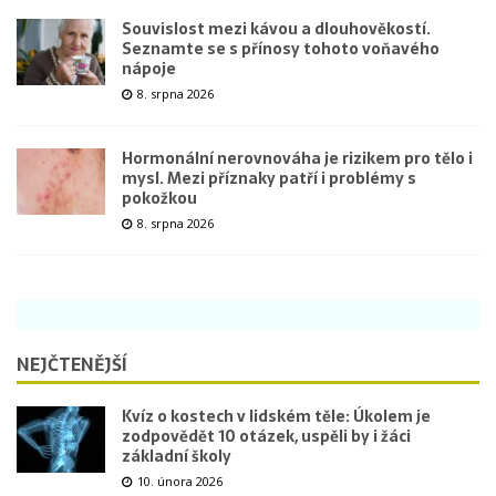
Souvislost mezi kávou a dlouhověkostí.
Seznamte se s přínosy tohoto voňavého
nápoje
8. srpna 2026
Hormonální nerovnováha je rizikem pro tělo i
mysl. Mezi příznaky patří i problémy s
pokožkou
8. srpna 2026
NEJČTENĚJŠÍ
Kvíz o kostech v lidském těle: Úkolem je
zodpovědět 10 otázek, uspěli by i žáci
základní školy
10. února 2026