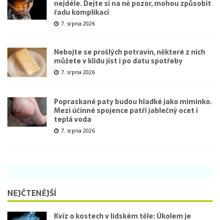
nejdéle. Dejte si na ně pozor, mohou způsobit
řadu komplikací
7. srpna 2026
Nebojte se prošlých potravin, některé z nich
můžete v klidu jíst i po datu spotřeby
7. srpna 2026
Popraskané paty budou hladké jako miminko.
Mezi účinné spojence patří jablečný ocet i
teplá voda
7. srpna 2026
NEJČTENĚJŠÍ
Kvíz o kostech v lidském těle: Úkolem je