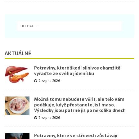
AKTUÁLNĚ
Potraviny, které škodí slinivce okamžitě
vyřaďte ze svého jídelníčku
7. srpna 2026
Možná tomu nebudete věřit, ale tělo vám
poděkuje, když přestanete jíst maso.
Výsledky jsou patrné již po několika dnech
7. srpna 2026
Potraviny, které ve střevech zůstávají