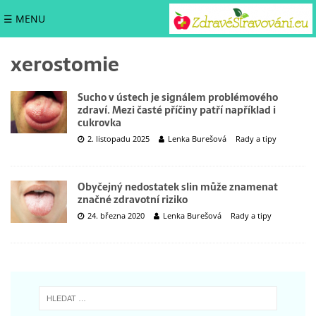
☰ MENU
xerostomie
Sucho v ústech je signálem problémového
zdraví. Mezi časté příčiny patří například i
cukrovka
2. listopadu 2025
Lenka Burešová
Rady a tipy
Obyčejný nedostatek slin může znamenat
značné zdravotní riziko
24. března 2020
Lenka Burešová
Rady a tipy