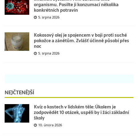
organismu. Posilte ji konzumací několika
konkrétních potravin
5. srpna 2026
Kokosový olej je spojencem v boji proti suché
pokožce a zánětům. Zvlášť účinně působí přes
noc
5. srpna 2026
NEJČTENĚJŠÍ
Kvíz o kostech v lidském těle: Úkolem je
zodpovědět 10 otázek, uspěli by i žáci základní
školy
10. února 2026