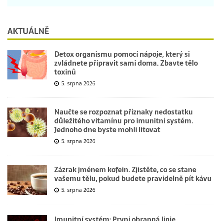
AKTUÁLNĚ
Detox organismu pomocí nápoje, který si
zvládnete připravit sami doma. Zbavte tělo
toxinů
5. srpna 2026
Naučte se rozpoznat příznaky nedostatku
důležitého vitamínu pro imunitní systém.
Jednoho dne byste mohli litovat
5. srpna 2026
Zázrak jménem kofein. Zjistěte, co se stane
vašemu tělu, pokud budete pravidelně pít kávu
5. srpna 2026
Imunitní systém: První obranná linie