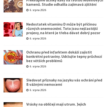
Překvapivé účinky kávy na tvorbu ledvinových
kamenů. Studie odhalila zajímavá zjištění
6. srpna 2026
Nedostatek vitamínu D může být příčinou
různých onemocnění. Toto jsou nejčastější
projevy, na které je třeba dávat dobrý pozor
6. srpna 2026
Ochranu před infarktem dokáží zajistit
konkrétní potraviny. Udržujte tepny průchozí
bez větších problémů
6. srpna 2026
Sledovat příznaky na jazyku vás ochrání před
8 vážnými nemocemi
6. srpna 2026
Vrásky na obličeji mají utrum. Jejich