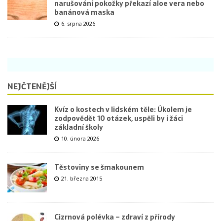
narušování pokožky překazí aloe vera nebo
banánová maska
6. srpna 2026
NEJČTENĚJŠÍ
Kvíz o kostech v lidském těle: Úkolem je
zodpovědět 10 otázek, uspěli by i žáci
základní školy
10. února 2026
Těstoviny se šmakounem
21. března 2015
Cizrnová polévka – zdraví z přírody