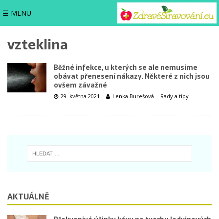
☰ MENU
vzteklina
Běžné infekce, u kterých se ale nemusíme
obávat přenesení nákazy. Některé z nich jsou
ovšem závažné
29. května 2021
Lenka Burešová
Rady a tipy
AKTUÁLNĚ