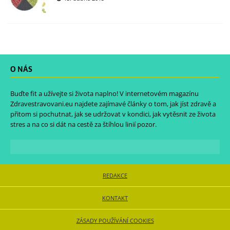
O NÁS
Buďte fit a užívejte si života naplno! V internetovém magazínu
Zdravestravovani.eu
najdete zajímavé články o tom, jak jíst zdravě a
přitom si pochutnat, jak se udržovat v kondici, jak vytěsnit ze života
stres a na co si dát na cestě za štíhlou linií pozor.
REDAKCE
KONTAKT
ZÁSADY POUŽÍVÁNÍ COOKIES