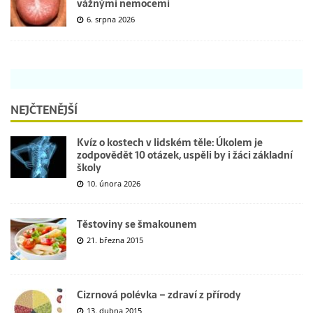
vážnými nemocemi
6. srpna 2026
NEJČTENĚJŠÍ
Kvíz o kostech v lidském těle: Úkolem je
zodpovědět 10 otázek, uspěli by i žáci základní
školy
10. února 2026
Těstoviny se šmakounem
21. března 2015
Cizrnová polévka – zdraví z přírody
13. dubna 2015