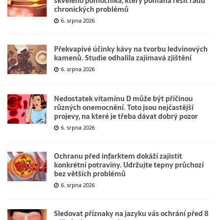
skvělého pomocníka, který pomáhá řešit řadu
chronických problémů
6. srpna 2026
Překvapivé účinky kávy na tvorbu ledvinových
kamenů. Studie odhalila zajímavá zjištění
6. srpna 2026
Nedostatek vitamínu D může být příčinou
různých onemocnění. Toto jsou nejčastější
projevy, na které je třeba dávat dobrý pozor
6. srpna 2026
Ochranu před infarktem dokáží zajistit
konkrétní potraviny. Udržujte tepny průchozí
bez větších problémů
6. srpna 2026
Sledovat příznaky na jazyku vás ochrání před 8