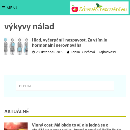
☰ MENU
výkyvy nálad
Hlad, vyčerpání i nespavost. Za vším je
hormonální nerovnováha
28. listopadu 2019
Lenka Burešová
Zajímavosti
AKTUÁLNĚ
Vinný ocet: Málokdo to ví, ale jedná se o