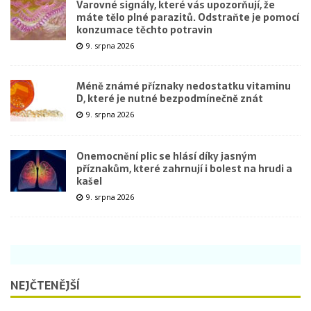
Varovné signály, které vás upozorňují, že
máte tělo plné parazitů. Odstraňte je pomocí
konzumace těchto potravin
9. srpna 2026
Méně známé příznaky nedostatku vitaminu
D, které je nutné bezpodmínečně znát
9. srpna 2026
Onemocnění plic se hlásí díky jasným
příznakům, které zahrnují i bolest na hrudi a
kašel
9. srpna 2026
NEJČTENĚJŠÍ