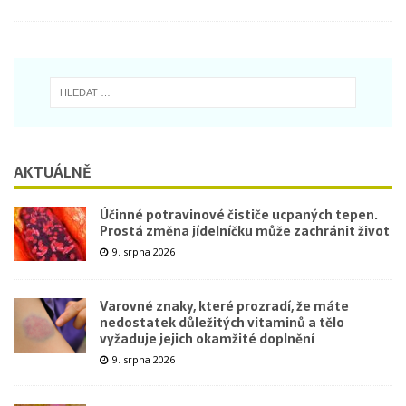
AKTUÁLNĚ
Účinné potravinové čističe ucpaných tepen.
Prostá změna jídelníčku může zachránit život
9. srpna 2026
Varovné znaky, které prozradí, že máte
nedostatek důležitých vitaminů a tělo
vyžaduje jejich okamžité doplnění
9. srpna 2026