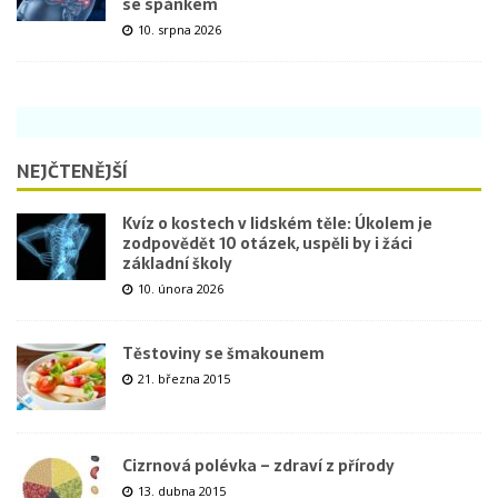
se spánkem
10. srpna 2026
NEJČTENĚJŠÍ
Kvíz o kostech v lidském těle: Úkolem je
zodpovědět 10 otázek, uspěli by i žáci
základní školy
10. února 2026
Těstoviny se šmakounem
21. března 2015
Cizrnová polévka – zdraví z přírody
13. dubna 2015