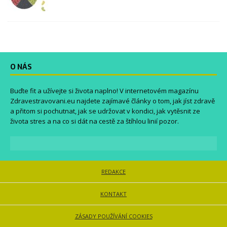
O NÁS
Buďte fit a užívejte si života naplno! V internetovém magazínu
Zdravestravovani.eu
najdete zajímavé články o tom, jak jíst zdravě
a přitom si pochutnat, jak se udržovat v kondici, jak vytěsnit ze
života stres a na co si dát na cestě za štíhlou linií pozor.
REDAKCE
KONTAKT
ZÁSADY POUŽÍVÁNÍ COOKIES