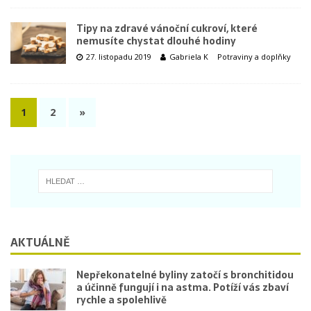
Tipy na zdravé vánoční cukroví, které
nemusíte chystat dlouhé hodiny
27. listopadu 2019
Gabriela K
Potraviny a doplňky
1
2
»
AKTUÁLNĚ
Nepřekonatelné byliny zatočí s bronchitidou
a účinně fungují i na astma. Potíží vás zbaví
rychle a spolehlivě