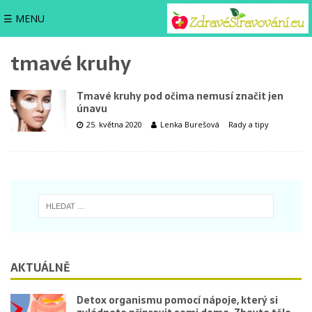
☰ MENU
tmavé kruhy
Tmavé kruhy pod očima nemusí značit jen
únavu
25. května 2020
Lenka Burešová
Rady a tipy
AKTUÁLNĚ
Detox organismu pomocí nápoje, který si