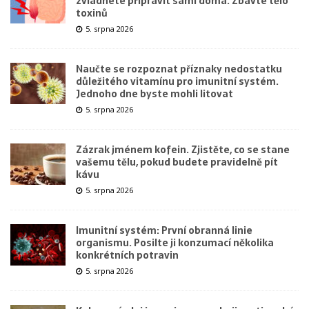
zvládnete připravit sami doma. Zbavte tělo
toxinů
5. srpna 2026
Naučte se rozpoznat příznaky nedostatku
důležitého vitamínu pro imunitní systém.
Jednoho dne byste mohli litovat
5. srpna 2026
Zázrak jménem kofein. Zjistěte, co se stane
vašemu tělu, pokud budete pravidelně pít
kávu
5. srpna 2026
Imunitní systém: První obranná linie
organismu. Posilte ji konzumací několika
konkrétních potravin
5. srpna 2026