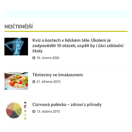
NEJČTENĚJŠÍ
Kvíz o kostech v lidském těle: Úkolem je
zodpovědět 10 otázek, uspěli by i žáci základní
školy
10. února 2026
Těstoviny se šmakounem
21. března 2015
Cizrnová polévka – zdraví z přírody
13. dubna 2015