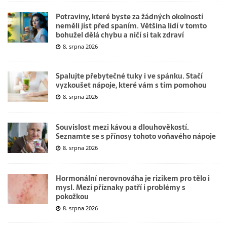
Potraviny, které byste za žádných okolností
neměli jíst před spaním. Většina lidí v tomto
bohužel dělá chybu a ničí si tak zdraví
8. srpna 2026
Spalujte přebytečné tuky i ve spánku. Stačí
vyzkoušet nápoje, které vám s tím pomohou
8. srpna 2026
Souvislost mezi kávou a dlouhověkostí.
Seznamte se s přínosy tohoto voňavého nápoje
8. srpna 2026
Hormonální nerovnováha je rizikem pro tělo i
mysl. Mezi příznaky patří i problémy s
pokožkou
8. srpna 2026