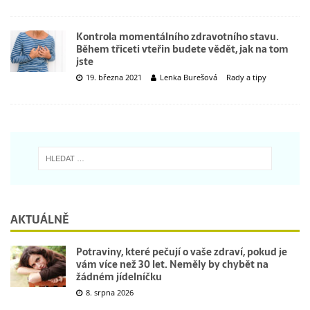
Kontrola momentálního zdravotního stavu.
Během třiceti vteřin budete vědět, jak na tom
jste
19. března 2021
Lenka Burešová
Rady a tipy
AKTUÁLNĚ
Potraviny, které pečují o vaše zdraví, pokud je
vám více než 30 let. Neměly by chybět na
žádném jídelníčku
8. srpna 2026