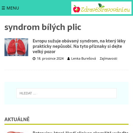
☰ MENU
syndrom bílých plic
Evropu sužuje obávaný syndrom, na který léky
prakticky nepůsobí. Na tyto příznaky si dejte
velký pozor
18. prosince 2024
Lenka Burešová
Zajímavosti
AKTUÁLNĚ