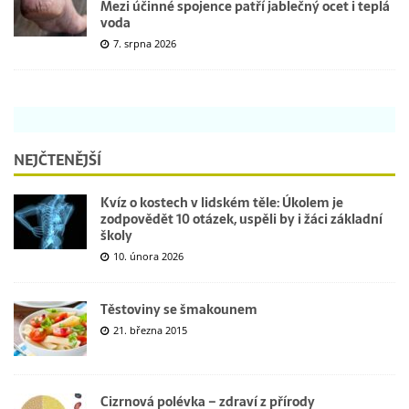
Mezi účinné spojence patří jablečný ocet i teplá
voda
7. srpna 2026
NEJČTENĚJŠÍ
Kvíz o kostech v lidském těle: Úkolem je
zodpovědět 10 otázek, uspěli by i žáci základní
školy
10. února 2026
Těstoviny se šmakounem
21. března 2015
Cizrnová polévka – zdraví z přírody