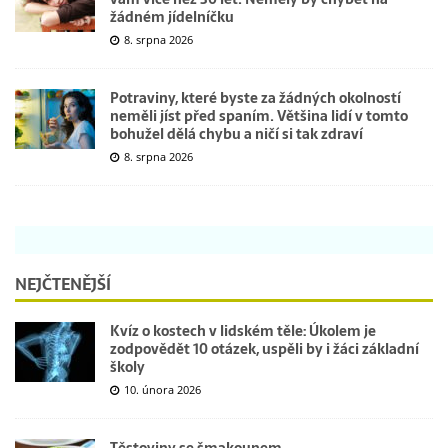
žádném jídelníčku
8. srpna 2026
Potraviny, které byste za žádných okolností
neměli jíst před spaním. Většina lidí v tomto
bohužel dělá chybu a ničí si tak zdraví
8. srpna 2026
NEJČTENĚJŠÍ
Kvíz o kostech v lidském těle: Úkolem je
zodpovědět 10 otázek, uspěli by i žáci základní
školy
10. února 2026
Těstoviny se šmakounem