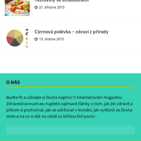
21. března 2015
Cizrnová polévka – zdraví z přírody
13. dubna 2015
O NÁS
Buďte fit a užívejte si života naplno! V internetovém magazínu
Zdravestravovani.eu
najdete zajímavé články o tom, jak jíst zdravě a
přitom si pochutnat, jak se udržovat v kondici, jak vytěsnit ze života
stres a na co si dát na cestě za štíhlou linií pozor.