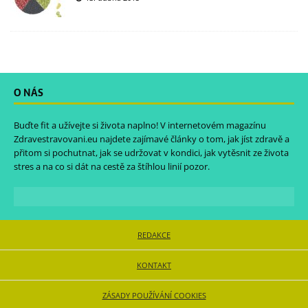
O NÁS
Buďte fit a užívejte si života naplno! V internetovém magazínu
Zdravestravovani.eu
najdete zajímavé články o tom, jak jíst zdravě a
přitom si pochutnat, jak se udržovat v kondici, jak vytěsnit ze života
stres a na co si dát na cestě za štíhlou linií pozor.
REDAKCE
KONTAKT
ZÁSADY POUŽÍVÁNÍ COOKIES