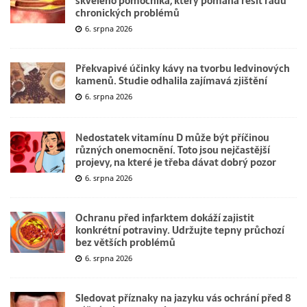
skvělého pomocníka, který pomáhá řešit řadu
chronických problémů
6. srpna 2026
Překvapivé účinky kávy na tvorbu ledvinových
kamenů. Studie odhalila zajímavá zjištění
6. srpna 2026
Nedostatek vitamínu D může být příčinou
různých onemocnění. Toto jsou nejčastější
projevy, na které je třeba dávat dobrý pozor
6. srpna 2026
Ochranu před infarktem dokáží zajistit
konkrétní potraviny. Udržujte tepny průchozí
bez větších problémů
6. srpna 2026
Sledovat příznaky na jazyku vás ochrání před 8