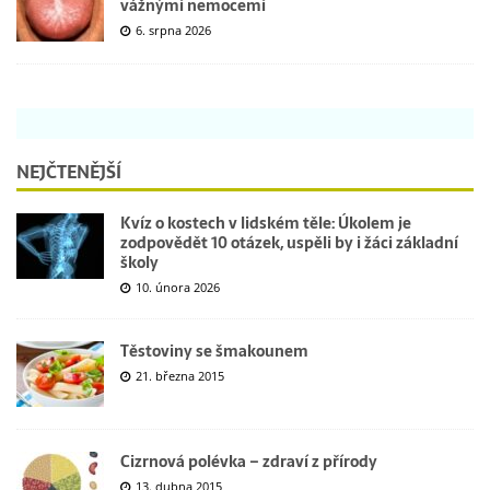
vážnými nemocemi
6. srpna 2026
NEJČTENĚJŠÍ
Kvíz o kostech v lidském těle: Úkolem je
zodpovědět 10 otázek, uspěli by i žáci základní
školy
10. února 2026
Těstoviny se šmakounem
21. března 2015
Cizrnová polévka – zdraví z přírody
13. dubna 2015