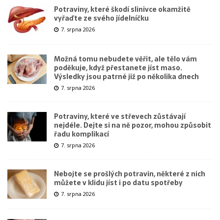
Potraviny, které škodí slinivce okamžitě
vyřaďte ze svého jídelníčku
7. srpna 2026
Možná tomu nebudete věřit, ale tělo vám
poděkuje, když přestanete jíst maso.
Výsledky jsou patrné již po několika dnech
7. srpna 2026
Potraviny, které ve střevech zůstávají
nejdéle. Dejte si na ně pozor, mohou způsobit
řadu komplikací
7. srpna 2026
Nebojte se prošlých potravin, některé z nich
můžete v klidu jíst i po datu spotřeby
7. srpna 2026