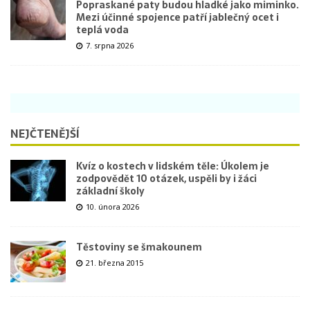
Popraskané paty budou hladké jako miminko.
Mezi účinné spojence patří jablečný ocet i
teplá voda
7. srpna 2026
NEJČTENĚJŠÍ
Kvíz o kostech v lidském těle: Úkolem je
zodpovědět 10 otázek, uspěli by i žáci
základní školy
10. února 2026
Těstoviny se šmakounem
21. března 2015