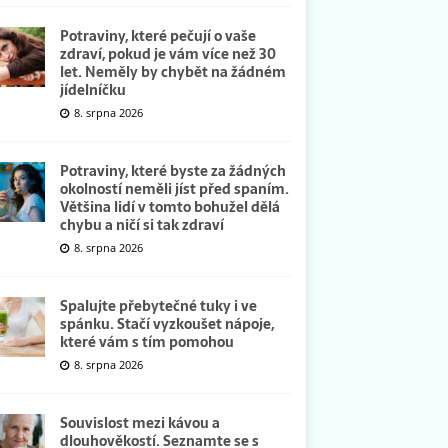
Potraviny, které pečují o vaše
zdraví, pokud je vám více než 30
let. Neměly by chybět na žádném
jídelníčku
8. srpna 2026
Potraviny, které byste za žádných
okolností neměli jíst před spaním.
Většina lidí v tomto bohužel dělá
chybu a ničí si tak zdraví
8. srpna 2026
Spalujte přebytečné tuky i ve
spánku. Stačí vyzkoušet nápoje,
které vám s tím pomohou
8. srpna 2026
Souvislost mezi kávou a
dlouhověkostí. Seznamte se s