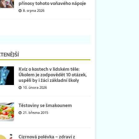
přínosy tohoto voňavého nápoje
8. srpna 2026
TENĚJŠÍ
Kvíz o kostech v lidském těle:
Úkolem je zodpovědět 10 otázek,
uspěli by i žáci základní školy
10. února 2026
Těstoviny se šmakounem
21. března 2015
Cizrnová polévka – zdraví z