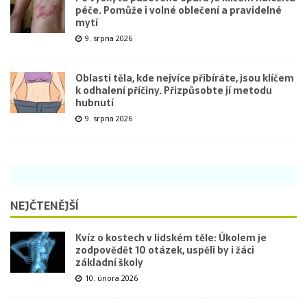
péče. Pomůže i volné oblečení a pravidelné
mytí
9. srpna 2026
Oblasti těla, kde nejvíce přibíráte, jsou klíčem
k odhalení příčiny. Přizpůsobte jí metodu
hubnutí
9. srpna 2026
NEJČTENĚJŠÍ
Kvíz o kostech v lidském těle: Úkolem je
zodpovědět 10 otázek, uspěli by i žáci
základní školy
10. února 2026