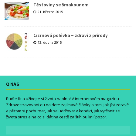
Těstoviny se šmakounem
21. března 2015
Cizrnová polévka – zdraví z přírody
13. dubna 2015
O NÁS
Buďte fit a užívejte si života naplno! V internetovém magazínu
Zdravestravovani.eu
najdete zajímavé články o tom, jak jíst zdravě
a přitom si pochutnat, jak se udržovat v kondici, jak vytěsnit ze
života stres a na co si dát na cestě za štíhlou linií pozor.