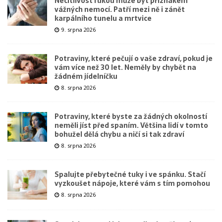
Necitlivost rukou může být příznakem
vážných nemocí. Patří mezi ně i zánět
karpálního tunelu a mrtvice
9. srpna 2026
Potraviny, které pečují o vaše zdraví, pokud je
vám více než 30 let. Neměly by chybět na
žádném jídelníčku
8. srpna 2026
Potraviny, které byste za žádných okolností
neměli jíst před spaním. Většina lidí v tomto
bohužel dělá chybu a ničí si tak zdraví
8. srpna 2026
Spalujte přebytečné tuky i ve spánku. Stačí
vyzkoušet nápoje, které vám s tím pomohou
8. srpna 2026