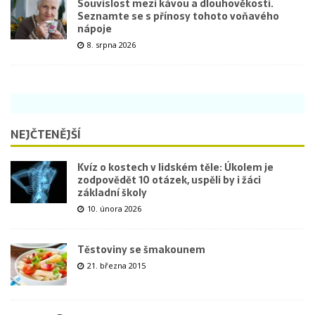
Souvislost mezi kávou a dlouhověkostí.
Seznamte se s přínosy tohoto voňavého
nápoje
8. srpna 2026
NEJČTENĚJŠÍ
Kvíz o kostech v lidském těle: Úkolem je
zodpovědět 10 otázek, uspěli by i žáci
základní školy
10. února 2026
Těstoviny se šmakounem
21. března 2015