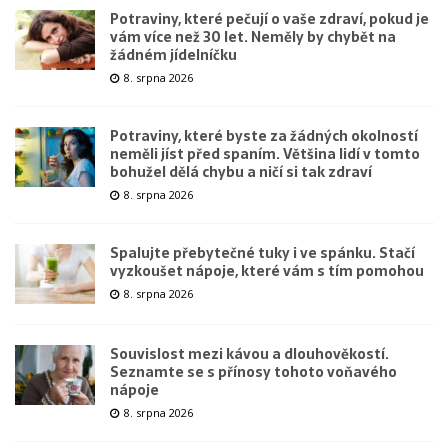
Potraviny, které pečují o vaše zdraví, pokud je
vám více než 30 let. Neměly by chybět na
žádném jídelníčku
8. srpna 2026
Potraviny, které byste za žádných okolností
neměli jíst před spaním. Většina lidí v tomto
bohužel dělá chybu a ničí si tak zdraví
8. srpna 2026
Spalujte přebytečné tuky i ve spánku. Stačí
vyzkoušet nápoje, které vám s tím pomohou
8. srpna 2026
Souvislost mezi kávou a dlouhověkostí.
Seznamte se s přínosy tohoto voňavého
nápoje
8. srpna 2026