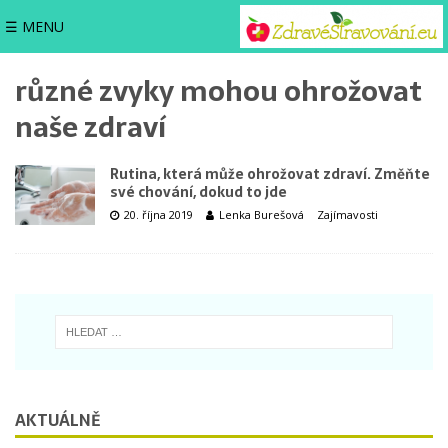
☰ MENU
různé zvyky mohou ohrožovat
naše zdraví
Rutina, která může ohrožovat zdraví. Změňte
své chování, dokud to jde
20. října 2019
Lenka Burešová
Zajímavosti
AKTUÁLNĚ