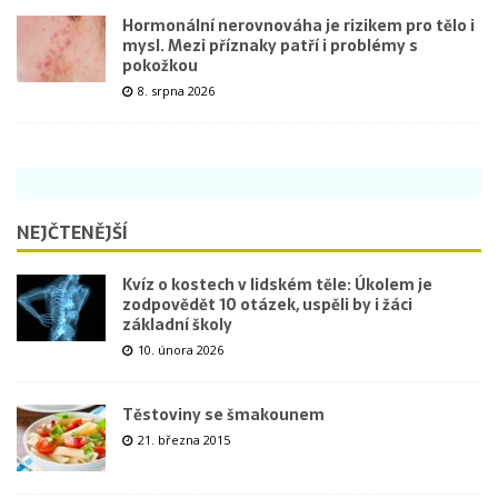
Hormonální nerovnováha je rizikem pro tělo i
mysl. Mezi příznaky patří i problémy s
pokožkou
8. srpna 2026
NEJČTENĚJŠÍ
Kvíz o kostech v lidském těle: Úkolem je
zodpovědět 10 otázek, uspěli by i žáci
základní školy
10. února 2026
Těstoviny se šmakounem
21. března 2015