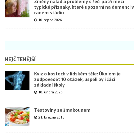
Změny nálad a problémy s řečí patří mezi
typické příznaky, které upozorní na demenci v
raném stádiu
10. srpna 2026
NEJČTENĚJŠÍ
Kvíz o kostech v lidském těle: Úkolem je
zodpovědět 10 otázek, uspěli by i žáci
základní školy
10. února 2026
Těstoviny se šmakounem
21. března 2015