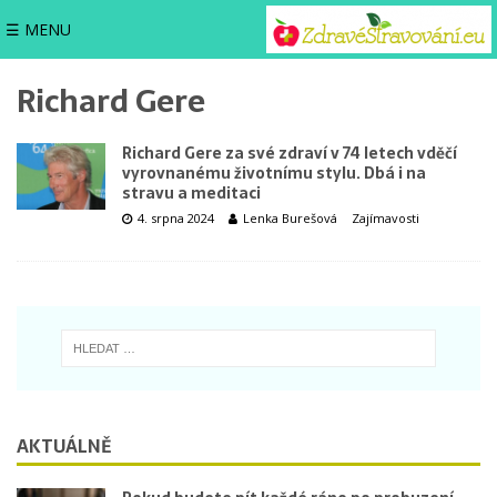
☰ MENU
Richard Gere
Richard Gere za své zdraví v 74 letech vděčí
vyrovnanému životnímu stylu. Dbá i na
stravu a meditaci
4. srpna 2024
Lenka Burešová
Zajímavosti
AKTUÁLNĚ