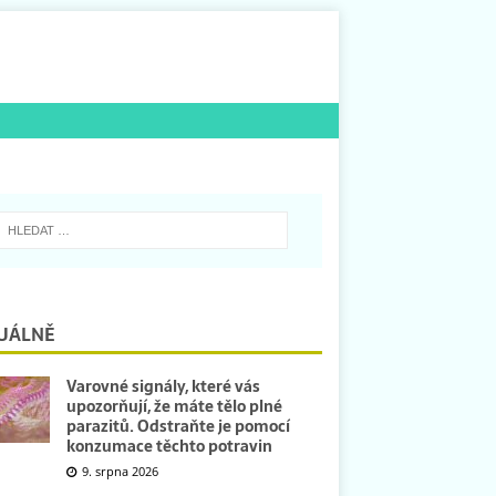
UÁLNĚ
Varovné signály, které vás
upozorňují, že máte tělo plné
parazitů. Odstraňte je pomocí
konzumace těchto potravin
9. srpna 2026